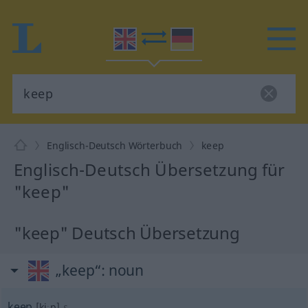
Englisch-Deutsch Wörterbuch
keep
Englisch-Deutsch Übersetzung für
"keep"
"keep" Deutsch Übersetzung
„keep“
: noun
keep
[kiːp]
s