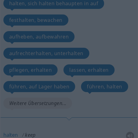
halten, sich halten behaupten in auf
festhalten, bewachen
aufheben, aufbewahren
aufrechterhalten, unterhalten
pflegen, erhalten
lassen, erhalten
führen, auf Lager haben
führen, halten
Weitere Übersetzungen...
halten
keep