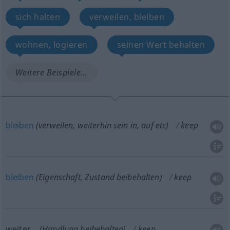
sich halten
verweilen, bleiben
wohnen, logieren
seinen Wert behalten
Weitere Beispiele...
bleiben
(verweilen, weiterhin sein in, auf
etc
)
keep
bleiben
(Eigenschaft, Zustand beibehalten)
keep
weiter…
(Handlung beibehalten)
keep