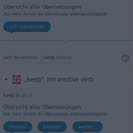
Übersicht aller Übersetzungen
(Für mehr Details die Übersetzung anklicken/antippen)
sich benehmen
sich
benehmen
keep
behave
„keep“
: intransitive verb
keep
[kiːp]
v/i
Übersicht aller Übersetzungen
(Für mehr Details die Übersetzung anklicken/antippen)
bleiben
bleiben
weiter…