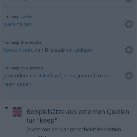
to keep
awake
wach
halten
to keep the wickets
Torwart
sein
, den Dreistab
verteidigen
to keep
sb
guessing
jemandem ein
Rätsel
aufgeben
, jemandem zu
raten
geben
Beispielsätze aus externen Quellen
für "keep"
(nicht von der Langenscheidt Redaktion