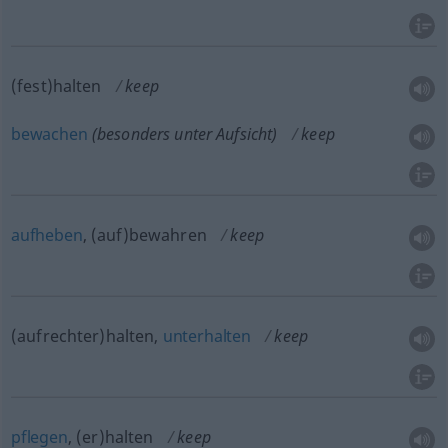
(fest)halten
keep
bewachen
(
besonders
unter Aufsicht)
keep
aufheben
, (auf)bewahren
keep
(aufrechter)halten,
unterhalten
keep
pflegen
, (er)halten
keep