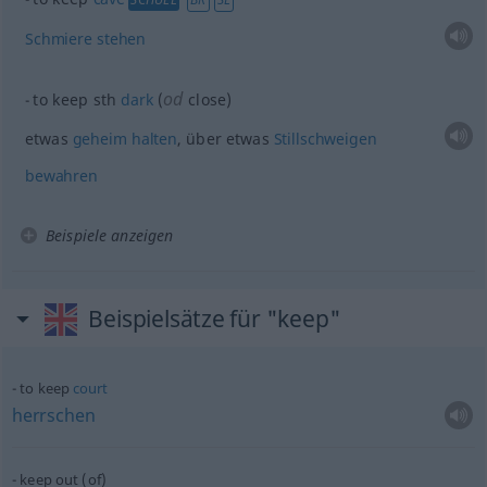
Schmiere
stehen
od
to keep
sth
dark
(
close)
etwas
geheim
halten
, über
etwas
Stillschweigen
bewahren
Beispiele anzeigen
Beispielsätze für "keep"
to keep
court
herrschen
keep out (of)