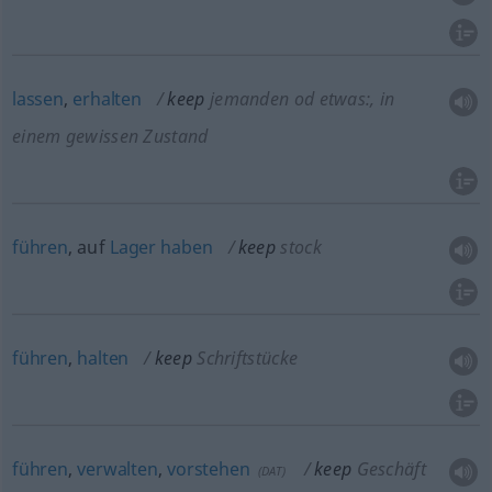
lassen
,
erhalten
keep
jemanden
od
etwas:
, in
einem gewissen Zustand
führen
, auf
Lager
haben
keep
stock
führen
,
halten
keep
Schriftstücke
führen
,
verwalten
,
vorstehen
keep
Geschäft
(
DAT
)