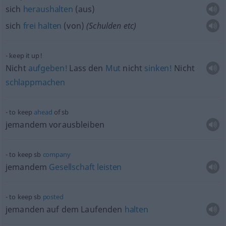
sich
heraushalten
(aus)
sich
frei
halten
(von)
(Schulden
etc
)
keep it up!
Nicht
aufgeben!
Lass den
Mut
nicht
sinken!
Nicht
schlappmachen
to keep
ahead
of
sb
jemandem vorausbleiben
to keep
sb
company
jemandem
Gesellschaft
leisten
to keep
sb
posted
jemanden auf dem Laufenden
halten