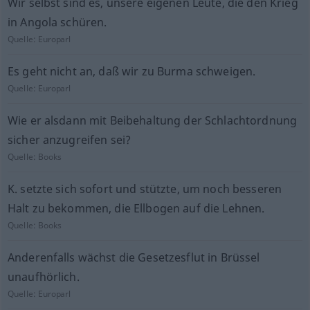
Wir selbst sind es, unsere eigenen Leute, die den Krieg
in Angola schüren.
Quelle:
Europarl
Es geht nicht an, daß wir zu Burma schweigen.
Quelle:
Europarl
Wie er alsdann mit Beibehaltung der Schlachtordnung
sicher anzugreifen sei?
Quelle:
Books
K. setzte sich sofort und stützte, um noch besseren
Halt zu bekommen, die Ellbogen auf die Lehnen.
Quelle:
Books
Anderenfalls wächst die Gesetzesflut in Brüssel
unaufhörlich.
Quelle:
Europarl