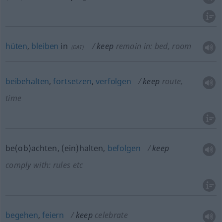
hüten
,
bleiben
in
keep
remain in: bed, room
(
DAT
)
beibehalten
,
fortsetzen
,
verfolgen
keep
route,
time
be(ob)achten, (ein)halten,
befolgen
keep
comply with: rules
etc
begehen
,
feiern
keep
celebrate