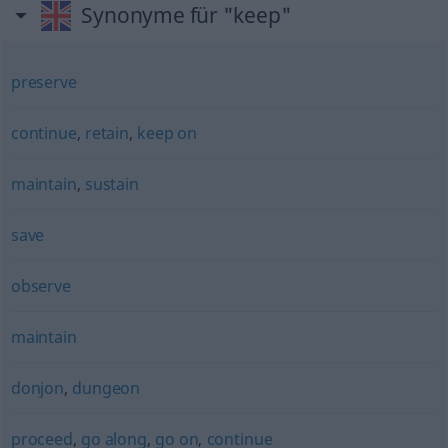
Synonyme für "keep"
preserve
continue
,
retain
,
keep on
maintain
,
sustain
save
observe
maintain
donjon
,
dungeon
proceed
,
go along
,
go on
,
continue