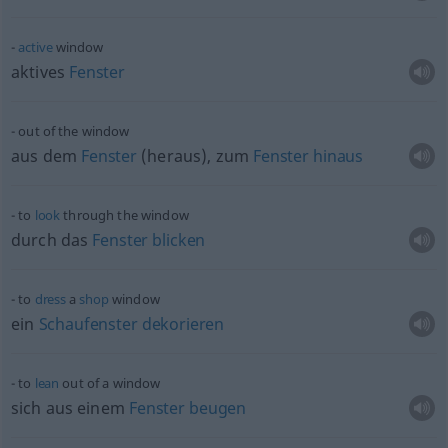
active
window
aktives
Fenster
out of the window
aus dem
Fenster
(heraus), zum
Fenster
hinaus
to
look
through the window
durch das
Fenster
blicken
to
dress
a
shop
window
ein
Schaufenster
dekorieren
to
lean
out of a window
sich aus einem
Fenster
beugen