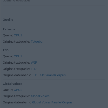
Quelle:
GlobalVoices
Quelle
Tatoeba
Quelle:
OPUS
Originaltextquelle:
Tatoeba
TED
Quelle:
OPUS
Originaltextquelle:
WIT³
Originaltextquelle:
TED
Originaldatenbank:
TED Talk Parallel Corpus
GlobalVoices
Quelle:
OPUS
Originaltextquelle:
Global Voices
Originaldatenbank:
Global Voices Parallel Corpus