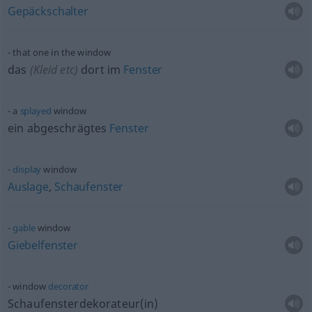
Gepäckschalter
that one in the window
das
(Kleid
etc
)
dort im
Fenster
a
splayed
window
ein abgeschrägtes
Fenster
display
window
Auslage
,
Schaufenster
gable
window
Giebelfenster
window
decorator
Schaufensterdekorateur(in)