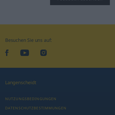
Besuchen Sie uns auf:
facebook
YouTube
Instagram
Langenscheidt
NUTZUNGSBEDINGUNGEN
DATENSCHUTZBESTIMMUNGEN