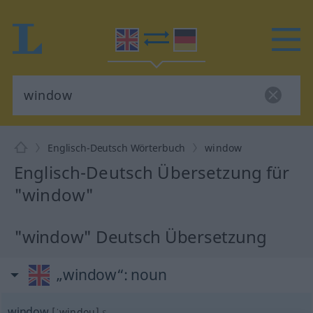
Englisch-Deutsch Wörterbuch
window
Englisch-Deutsch Übersetzung für
"window"
"window" Deutsch Übersetzung
„window“
: noun
window
[ˈwindou]
s