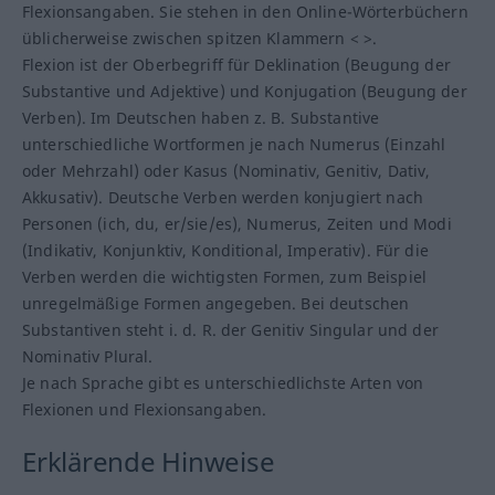
Flexionsangaben. Sie stehen in den Online-Wörterbüchern
üblicherweise zwischen spitzen Klammern < >.
Flexion ist der Oberbegriff für Deklination (Beugung der
Substantive und Adjektive) und Konjugation (Beugung der
Verben). Im Deutschen haben z. B. Substantive
unterschiedliche Wortformen je nach Numerus (Einzahl
oder Mehrzahl) oder Kasus (Nominativ, Genitiv, Dativ,
Akkusativ). Deutsche Verben werden konjugiert nach
Personen (ich, du, er/sie/es), Numerus, Zeiten und Modi
(Indikativ, Konjunktiv, Konditional, Imperativ). Für die
Verben werden die wichtigsten Formen, zum Beispiel
unregelmäßige Formen angegeben. Bei deutschen
Substantiven steht i. d. R. der Genitiv Singular und der
Nominativ Plural.
Je nach Sprache gibt es unterschiedlichste Arten von
Flexionen und Flexionsangaben.
Erklärende Hinweise