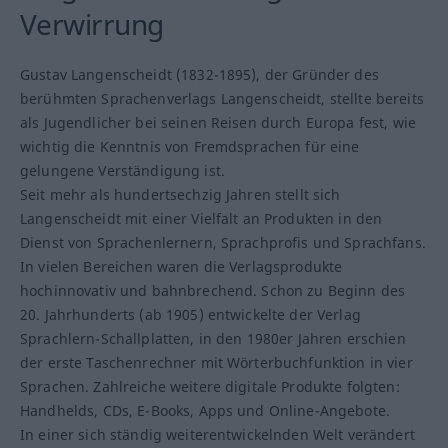
Verwirrung
Gustav Langenscheidt (1832-1895), der Gründer des
berühmten Sprachenverlags Langenscheidt, stellte bereits
als Jugendlicher bei seinen Reisen durch Europa fest, wie
wichtig die Kenntnis von Fremdsprachen für eine
gelungene Verständigung ist.
Seit mehr als hundertsechzig Jahren stellt sich
Langenscheidt mit einer Vielfalt an Produkten in den
Dienst von Sprachenlernern, Sprachprofis und Sprachfans.
In vielen Bereichen waren die Verlagsprodukte
hochinnovativ und bahnbrechend. Schon zu Beginn des
20. Jahrhunderts (ab 1905) entwickelte der Verlag
Sprachlern-Schallplatten, in den 1980er Jahren erschien
der erste Taschenrechner mit Wörterbuchfunktion in vier
Sprachen. Zahlreiche weitere digitale Produkte folgten:
Handhelds, CDs, E-Books, Apps und Online-Angebote.
In einer sich ständig weiterentwickelnden Welt verändert