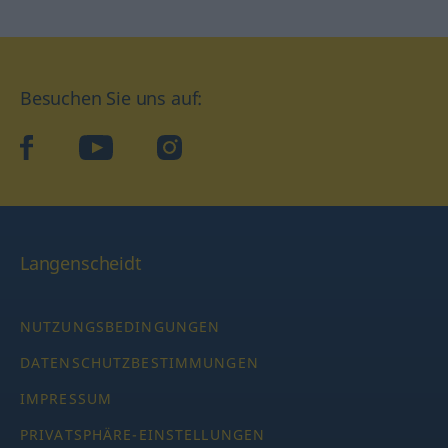
Besuchen Sie uns auf:
facebook
YouTube
Instagram
Langenscheidt
NUTZUNGSBEDINGUNGEN
DATENSCHUTZBESTIMMUNGEN
IMPRESSUM
PRIVATSPHÄRE-EINSTELLUNGEN