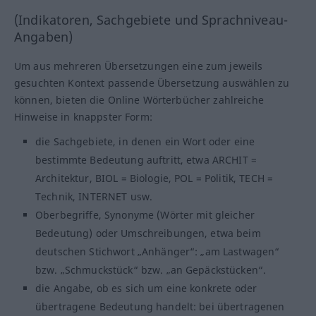
(Indikatoren, Sachgebiete und Sprachniveau-
Angaben)
Um aus mehreren Übersetzungen eine zum jeweils
gesuchten Kontext passende Übersetzung auswählen zu
können, bieten die Online Wörterbücher zahlreiche
Hinweise in knappster Form:
die Sachgebiete, in denen ein Wort oder eine
bestimmte Bedeutung auftritt, etwa ARCHIT =
Architektur, BIOL = Biologie, POL = Politik, TECH =
Technik, INTERNET usw.
Oberbegriffe, Synonyme (Wörter mit gleicher
Bedeutung) oder Umschreibungen, etwa beim
deutschen Stichwort „Anhänger“: „am Lastwagen“
bzw. „Schmuckstück“ bzw. „an Gepäckstücken“.
die Angabe, ob es sich um eine konkrete oder
übertragene Bedeutung handelt: bei übertragenen