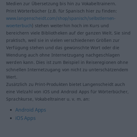
Medien zur Übersetzung bis hin zu Vokabeltrainern.
Print Wörterbücher (z.B. für Spanisch hier zu finden:
www.langenscheidt.com/shop/spanisch/selbstlernen-
woerterbuch
) stehen weiterhin hoch im Kurs und
bereichern viele Bibliotheken auf der ganzen Welt. Sie sind
praktisch, weil sie in vielen verschiedenen Größen zur
Verfügung stehen und das gewünschte Wort oder die
Wendung auch ohne Internetzugang nachgeschlagen
werden kann. Dies ist zum Beispiel in Reiseregionen ohne
schnellen Internetzugang von nicht zu unterschätzendem
Wert.
Zusätzlich zu Print-Produkten bietet Langenscheidt auch
eine Vielzahl von iOS und Android Apps für Wörterbücher,
Sprachkurse, Vokabeltrainer u. v. m. an:
Android Apps
iOS Apps