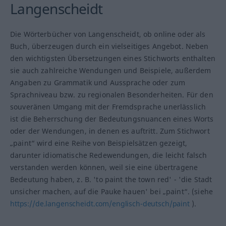
Langenscheidt
Die Wörterbücher von Langenscheidt, ob online oder als
Buch, überzeugen durch ein vielseitiges Angebot. Neben
den wichtigsten Übersetzungen eines Stichworts enthalten
sie auch zahlreiche Wendungen und Beispiele, außerdem
Angaben zu Grammatik und Aussprache oder zum
Sprachniveau bzw. zu regionalen Besonderheiten. Für den
souveränen Umgang mit der Fremdsprache unerlässlich
ist die Beherrschung der Bedeutungsnuancen eines Worts
oder der Wendungen, in denen es auftritt. Zum Stichwort
„paint“ wird eine Reihe von Beispielsätzen gezeigt,
darunter idiomatische Redewendungen, die leicht falsch
verstanden werden können, weil sie eine übertragene
Bedeutung haben, z. B. 'to paint the town red' - 'die Stadt
unsicher machen, auf die Pauke hauen' bei „paint“. (siehe
https://de.langenscheidt.com/englisch-deutsch/paint
).