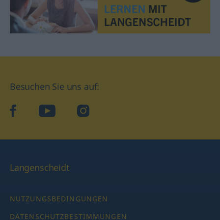
Besuchen Sie uns auf:
facebook
YouTube
Instagram
Langenscheidt
NUTZUNGSBEDINGUNGEN
DATENSCHUTZBESTIMMUNGEN