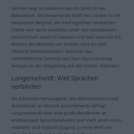
Serbien liegt in Südosteuropa im Zentrum der
Balkaninsel. Die bekannteste Stadt des Landes ist die
Hauptstadt Belgrad, die nächstgrößten serbischen
Städte und damit ebenfalls unter den beliebtesten
touristischen Zielen in Serbien sind Novi Sad und Niš.
Weitere Attraktionen von Serbien sind die fünf
UNESCO-Welterbestätten, darunter das
mittelalterliche Zentrum von Stari Ras und einige
Anlagen in der Umgebung wie das Kloster Sopoćani.
Langenscheidt: Weil Sprachen
verbinden
Als führender Herausgeber von Wörterbüchern und
Marktführer im Bereich Spracherwerb verfügt
Langenscheidt über eine große Bandbreite an
erstklassigen Sprachprodukten und stellt einen cross-
medialen und mobilen Zugang zu einer Welt von