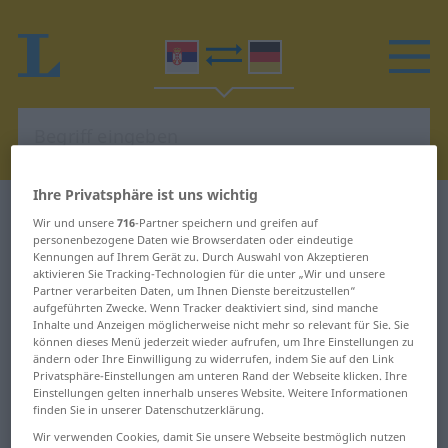
Ihre Privatsphäre ist uns wichtig
Serbisch-Deutsch Wörterbuch
Wir und unsere
716
-Partner speichern und greifen auf
personenbezogene Daten wie Browserdaten oder eindeutige
Kennungen auf Ihrem Gerät zu. Durch Auswahl von Akzeptieren
Serbisch-Deutsches
aktivieren Sie Tracking-Technologien für die unter „Wir und unsere
Wörterbuch
Partner verarbeiten Daten, um Ihnen Dienste bereitzustellen“
aufgeführten Zwecke. Wenn Tracker deaktiviert sind, sind manche
Inhalte und Anzeigen möglicherweise nicht mehr so relevant für Sie. Sie
Ganz einfach Serbisch lernen
können dieses Menü jederzeit wieder aufrufen, um Ihre Einstellungen zu
ändern oder Ihre Einwilligung zu widerrufen, indem Sie auf den Link
Privatsphäre-Einstellungen am unteren Rand der Webseite klicken. Ihre
Einstellungen gelten innerhalb unseres Website. Weitere Informationen
finden Sie in unserer Datenschutzerklärung.
Wir verwenden Cookies, damit Sie unsere Webseite bestmöglich nutzen