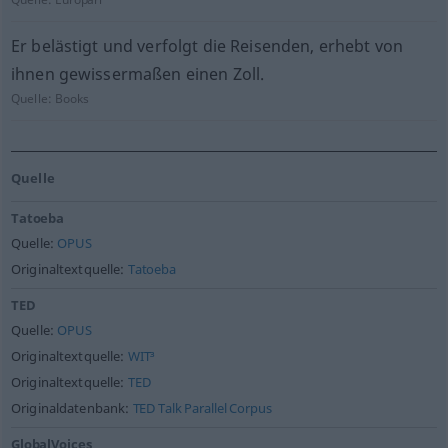
Er belästigt und verfolgt die Reisenden, erhebt von
ihnen gewissermaßen einen Zoll.
Quelle:
Books
Quelle
Tatoeba
Quelle:
OPUS
Originaltextquelle:
Tatoeba
TED
Quelle:
OPUS
Originaltextquelle:
WIT³
Originaltextquelle:
TED
Originaldatenbank:
TED Talk Parallel Corpus
GlobalVoices