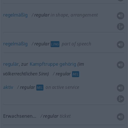
regelmäßig
regular
in shape, arrangement
regelmäßig
regular
part of speech
LING
regulär
, zur
Kampftruppe
gehörig
(im
völkerrechtlichen Sinn)
regular
MIL
aktiv
regular
on active service
MIL
Erwachsenen…
regular
ticket