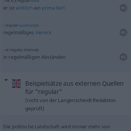
he is a regular
brick
er ist
wirklich
ein
prima
Kerl
regular
quadrangle
regelmäßiges
Viereck
at regular intervals
in regelmäßigen Abständen
Beispielsätze aus externen Quellen
für "regular"
(nicht von der Langenscheidt Redaktion
geprüft)
Die politische Landschaft wird immer mehr von