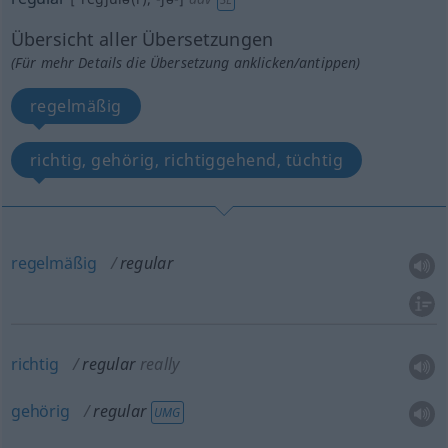
Übersicht aller Übersetzungen
(Für mehr Details die Übersetzung anklicken/antippen)
regelmäßig
richtig, gehörig, richtiggehend, tüchtig
regelmäßig
regular
richtig
regular
really
gehörig
regular
UMG