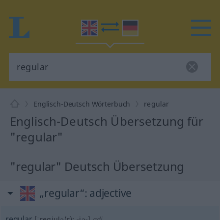
Englisch-Deutsch Wörterbuch
regular
Englisch-Deutsch Übersetzung für
"regular"
"regular" Deutsch Übersetzung
„regular“
: adjective
regular
[ˈregjulə(r); -jə-]
adj