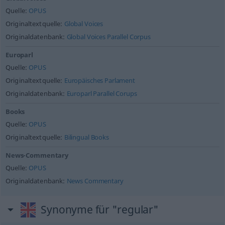
Quelle:
OPUS
Originaltextquelle:
Global Voices
Originaldatenbank:
Global Voices Parallel Corpus
Europarl
Quelle:
OPUS
Originaltextquelle:
Europäisches Parlament
Originaldatenbank:
Europarl Parallel Corups
Books
Quelle:
OPUS
Originaltextquelle:
Bilingual Books
News-Commentary
Quelle:
OPUS
Originaldatenbank:
News Commentary
Synonyme für "regular"