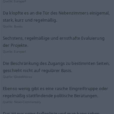
Quelle:
Europarl
Da klopfte es an die Tür des Nebenzimmers einigemal,
stark, kurz und regelmäßig.
Quelle:
Books
Sechstens, regelmäßige und ernsthafte Evaluierung
der Projekte.
Quelle:
Europarl
Die Beschränkung des Zugangs zu bestimmten Seiten,
geschieht nicht auf regulärer Basis.
Quelle:
GlobalVoices
Ebenso wenig gibt es eine rasche Eingreiftruppe oder
regelmäßig stattfindende politische Beratungen.
Quelle:
News-Commentary
Das ist nur seine Außenlinie und man kann sehen,