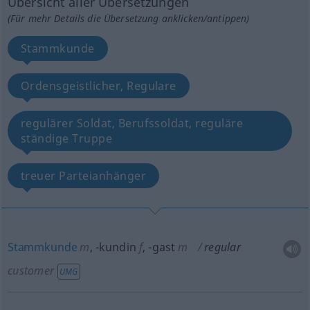
Übersicht aller Übersetzungen
(Für mehr Details die Übersetzung anklicken/antippen)
Stammkunde
Ordensgeistlicher, Regulare
regulärer Soldat, Berufssoldat, reguläre
ständige Truppe
treuer Parteianhänger
Stammkunde
m
,
-kundin
f
,
-gast
m
regular
customer
UMG