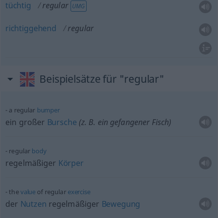
tüchtig
regular
UMG
richtiggehend
regular
Beispielsätze für "regular"
a regular
bumper
ein großer
Bursche
(z. B. ein gefangener Fisch)
regular
body
regelmäßiger
Körper
the
value
of regular
exercise
der
Nutzen
regelmäßiger
Bewegung