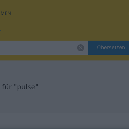
HMEN
Übersetzen
für "pulse"