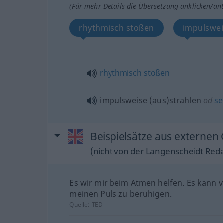
(Für mehr Details die Übersetzung anklicken/an
rhythmisch stoßen
impulswei
rhythmisch
stoßen
impulsweise (aus)strahlen
od
se
Beispielsätze aus externen 
(nicht von der Langenscheidt Reda
Es wir mir beim Atmen helfen. Es kann vi
meinen Puls zu beruhigen.
Quelle:
TED