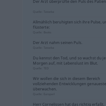
Der Arzt überprüfte den Puls des Patien
Quelle:
Tatoeba
Allmählich beruhigten sich ihre Pulse, 
flüsterte:
Quelle:
Books
Der Arzt nahm seinen Puls.
Quelle:
Tatoeba
Du kennst den Tod, und so wachst du j
Morgen auf, mit Lebenslust im Blut.
Quelle:
TED
Wir wollen die sich in diesem Bereich
vollziehenden Entwicklungen genauest
überwachen.
Quelle:
Europarl
Herr Cornelissen hat das richtig erfaßt.