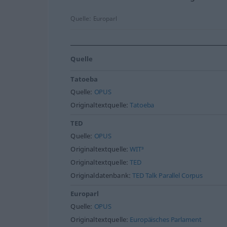
Quelle:
Europarl
Quelle
Tatoeba
Quelle:
OPUS
Originaltextquelle:
Tatoeba
TED
Quelle:
OPUS
Originaltextquelle:
WIT³
Originaltextquelle:
TED
Originaldatenbank:
TED Talk Parallel Corpus
Europarl
Quelle:
OPUS
Originaltextquelle:
Europäisches Parlament