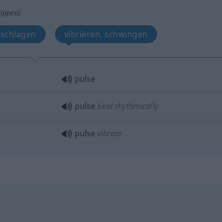
tippen)
 schlagen
vibrieren, schwingen
pulse
pulse
beat rhythmically
pulse
vibrate