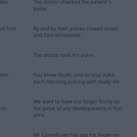
ten.
The doctor checked the patient's
pulse.
und Tom
By and by their pulses slowed down,
and Tom whispered:
The doctor took his pulse.
eden
You know death, and so may wake
each morning pulsing with ready life.
We want to have our finger firmly on
ens
the pulse of any developments in that
area.
Mr Cornelissen has put his finger on