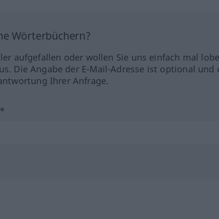
ine Wörterbüchern?
hler aufgefallen oder wollen Sie uns einfach mal lob
us. Die Angabe der E-Mail-Adresse ist optional und 
ntwortung Ihrer Anfrage.
?*