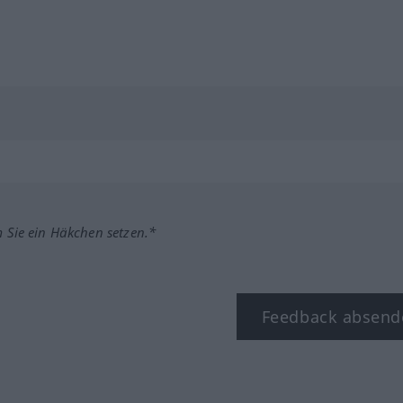
m Sie ein Häkchen setzen.*
Feedback absend