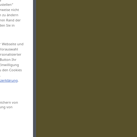
ustellen“
rweise nicht
en zu ändern
eren Rand der
den Sie in
er Webseite und
 Vorauswahl
sonalisierter
Button Ihr
Einwilligung
zu den Cookies
.
zerklärung
.
eichern von
sung von