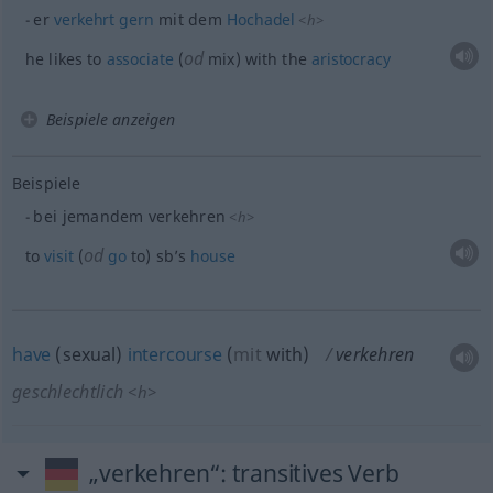
er
verkehrt
gern
mit dem
Hochadel
<
h
>
od
he likes to
associate
(
mix) with the
aristocracy
Beispiele anzeigen
Beispiele
bei jemandem verkehren
<
h
>
od
to
visit
(
go
to) sb’s
house
have
(sexual)
intercourse
(
mit
with
)
verkehren
geschlechtlich
<
h
>
„verkehren“
: transitives Verb