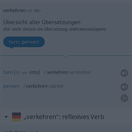
verkehren
v/t
<
h
>
Übersicht aller Übersetzungen
(Für mehr Details die Übersetzung anklicken/antippen)
turn, pervert
turn
(
in
into
)
verkehren
verdrehen
AKK
pervert
verkehren
stärker
„verkehren“
: reflexives Verb