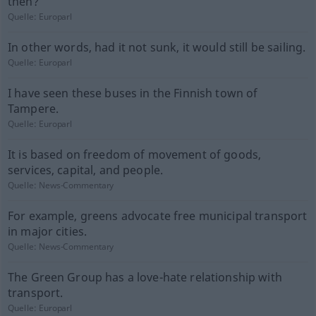
then?
Quelle:
Europarl
In other words, had it not sunk, it would still be sailing.
Quelle:
Europarl
I have seen these buses in the Finnish town of
Tampere.
Quelle:
Europarl
It is based on freedom of movement of goods,
services, capital, and people.
Quelle:
News-Commentary
For example, greens advocate free municipal transport
in major cities.
Quelle:
News-Commentary
The Green Group has a love-hate relationship with
transport.
Quelle:
Europarl