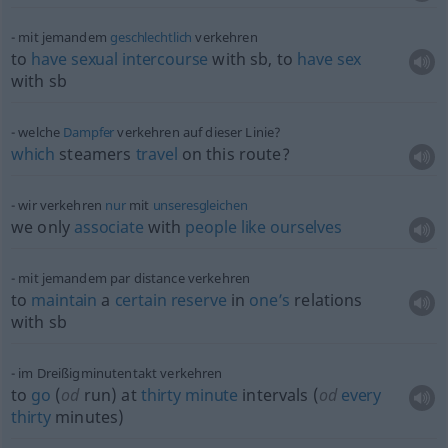
mit jemandem
geschlechtlich
verkehren
to
have
sexual
intercourse
with
sb
, to
have
sex
with
sb
welche
Dampfer
verkehren auf dieser Linie?
which
steamers
travel
on this route?
wir verkehren
nur
mit
unseresgleichen
we only
associate
with
people
like
ourselves
mit jemandem par distance verkehren
to
maintain
a
certain
reserve
in
one’s
relations
with
sb
im Dreißigminutentakt verkehren
to
go
(
od
run) at
thirty
minute
intervals (
od
every
thirty
minutes)