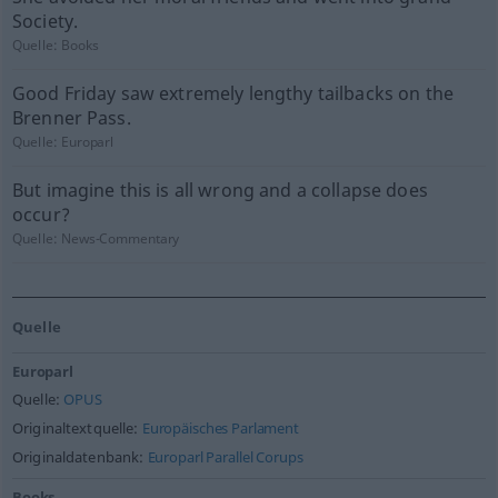
Society.
Quelle:
Books
Good Friday saw extremely lengthy tailbacks on the
Brenner Pass.
Quelle:
Europarl
But imagine this is all wrong and a collapse does
occur?
Quelle:
News-Commentary
Quelle
Europarl
Quelle:
OPUS
Originaltextquelle:
Europäisches Parlament
Originaldatenbank:
Europarl Parallel Corups
Books