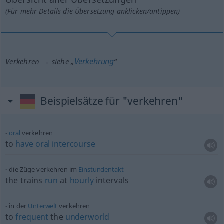
(Für mehr Details die Übersetzung anklicken/antippen)
Verkehrung
Verkehren → siehe „
“
Beispielsätze für "verkehren"
oral
verkehren
to
have
oral
intercourse
die Züge verkehren im
Einstundentakt
the trains
run
at
hourly
intervals
in der
Unterwelt
verkehren
to
frequent
the
underworld