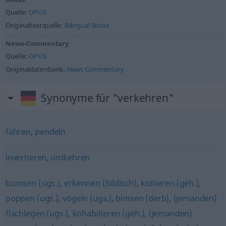
Quelle:
OPUS
Originaltextquelle:
Bilingual Books
News-Commentary
Quelle:
OPUS
Originaldatenbank:
News Commentary
Synonyme für "verkehren"
fahren
,
pendeln
invertieren
,
umkehren
bumsen (ugs.)
,
erkennen (biblisch)
,
koitieren (geh.)
,
poppen (ugs.)
,
vögeln (ugs.)
,
bimsen (derb)
,
(jemanden)
flachlegen (ugs.)
,
kohabitieren (geh.)
,
(jemanden)