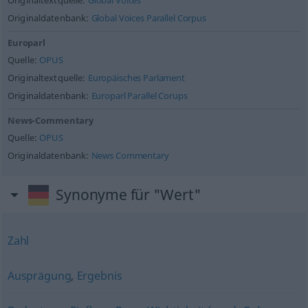
Originaltextquelle:
Global Voices
Originaldatenbank:
Global Voices Parallel Corpus
Europarl
Quelle:
OPUS
Originaltextquelle:
Europäisches Parlament
Originaldatenbank:
Europarl Parallel Corups
News-Commentary
Quelle:
OPUS
Originaldatenbank:
News Commentary
Synonyme für "Wert"
Zahl
Ausprägung
,
Ergebnis