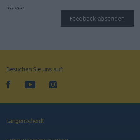
*Pflichtfeld
Feedback absenden
Besuchen Sie uns auf:
facebook
YouTube
Instagram
Langenscheidt