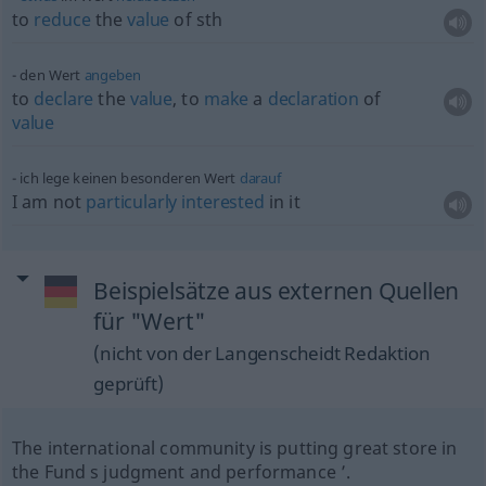
to
reduce
the
value
of
sth
den Wert
angeben
to
declare
the
value
, to
make
a
declaration
of
value
ich lege keinen besonderen Wert
darauf
I am not
particularly
interested
in it
Beispielsätze aus externen Quellen
für "Wert"
(nicht von der Langenscheidt Redaktion
geprüft)
The international community is putting great store in
the Fund s judgment and performance ’.