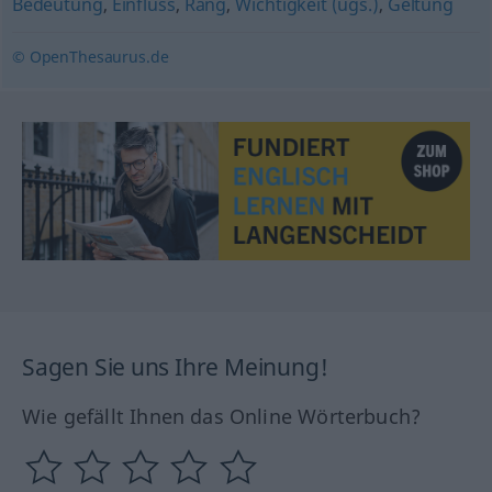
Bedeutung
,
Einfluss
,
Rang
,
Wichtigkeit (ugs.)
,
Geltung
© OpenThesaurus.de
Sagen Sie uns Ihre Meinung!
Wie gefällt Ihnen das Online Wörterbuch?