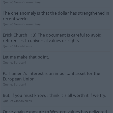
Quelle:
News-Commentary
The one anomaly is that the dollar has strengthened in
recent weeks.
Quelle:
News-Commentary
Erick Churchill: 3) The document is careful to avoid
references to universal values or rights.
Quelle:
GlobalVoices
Let me make that point.
Quelle:
Europarl
Parliament's interest is an important asset for the
European Union.
Quelle:
Europarl
But, if you must know, I think it's all worth it if we try.
Quelle:
GlobalVoices
Once again exposure to Western values has delivered