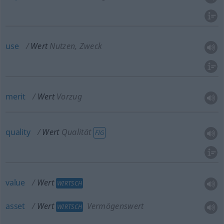
use
Wert
Nutzen, Zweck
merit
Wert
Vorzug
quality
Wert
Qualität
FIG
value
Wert
WIRTSCH
asset
Wert
Vermögenswert
WIRTSCH