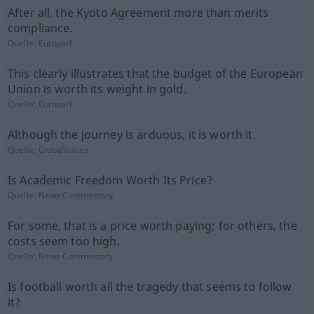
After all, the Kyoto Agreement more than merits
compliance.
Quelle:
Europarl
This clearly illustrates that the budget of the European
Union is worth its weight in gold.
Quelle:
Europarl
Although the journey is arduous, it is worth it.
Quelle:
GlobalVoices
Is Academic Freedom Worth Its Price?
Quelle:
News-Commentary
For some, that is a price worth paying; for others, the
costs seem too high.
Quelle:
News-Commentary
Is football worth all the tragedy that seems to follow
it?