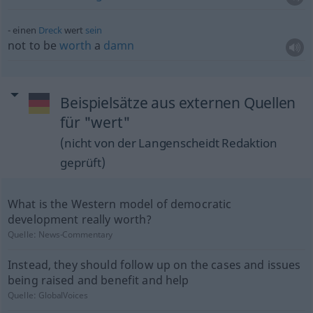
einen
Dreck
wert
sein
not to be
worth
a
damn
Beispielsätze aus externen Quellen
für "wert"
(nicht von der Langenscheidt Redaktion
geprüft)
What is the Western model of democratic
development really worth?
Quelle:
News-Commentary
Instead, they should follow up on the cases and issues
being raised and benefit and help
Quelle:
GlobalVoices