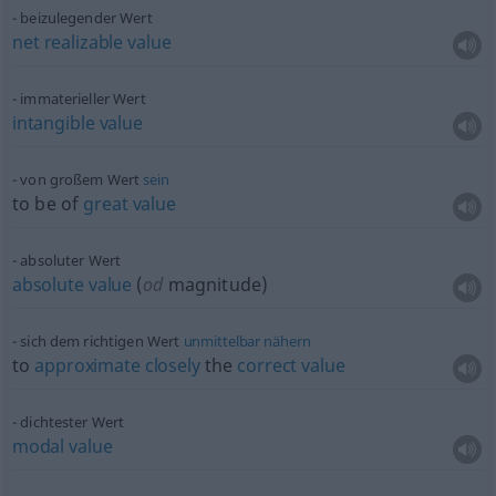
beizulegender Wert
net
realizable
value
immaterieller Wert
intangible
value
von großem Wert
sein
to be of
great
value
absoluter Wert
absolute
value
(
od
magnitude)
sich dem richtigen Wert
unmittelbar
nähern
to
approximate
closely
the
correct
value
dichtester Wert
modal
value