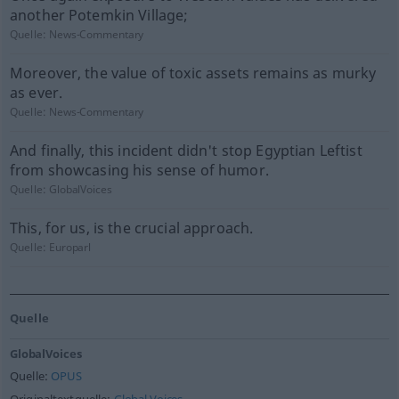
another Potemkin Village;
Quelle:
News-Commentary
Moreover, the value of toxic assets remains as murky
as ever.
Quelle:
News-Commentary
And finally, this incident didn't stop Egyptian Leftist
from showcasing his sense of humor.
Quelle:
GlobalVoices
This, for us, is the crucial approach.
Quelle:
Europarl
Quelle
GlobalVoices
Quelle:
OPUS