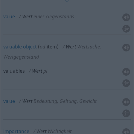
value
Wert
eines Gegenstands
valuable
object
(
od
item)
Wert
Wertsache,
Wertgegenstand
valuables
Wert
pl
value
Wert
Bedeutung, Geltung, Gewicht
importance
Wert
Wichtigkeit