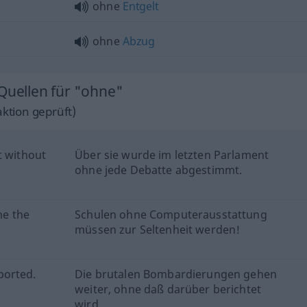
ohne
Entgelt
ohne
Abzug
 Quellen für "ohne"
ktion geprüft)
t without
Über sie wurde im letzten Parlament
ohne jede Debatte abgestimmt.
me the
Schulen ohne Computerausstattung
müssen zur Seltenheit werden!
ported.
Die brutalen Bombardierungen gehen
weiter, ohne daß darüber berichtet
wird.