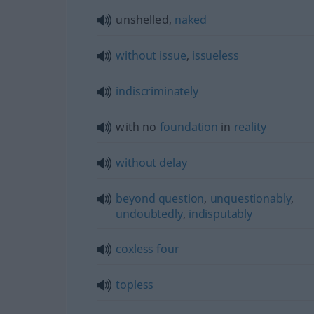
unshelled,
naked
without
issue
,
issueless
indiscriminately
with no
foundation
in
reality
without
delay
beyond
question
,
unquestionably
,
undoubtedly
,
indisputably
coxless
four
topless