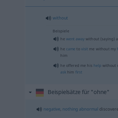
without
Beispiele
he
went
away
without (saying) 
he
came
to
visit
me without my
him
he offered me his
help
without
ask
him
first
Beispielsätze für "ohne"
negative
,
nothing
abnormal
discover