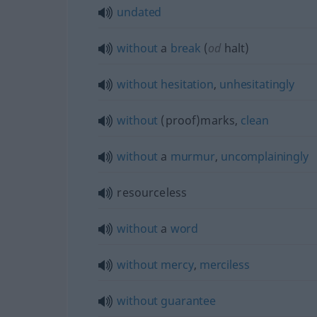
undated
without
a
break
(
od
halt)
without
hesitation
,
unhesitatingly
without
(proof)marks,
clean
without
a
murmur
,
uncomplainingly
resourceless
without
a
word
without
mercy
,
merciless
without
guarantee