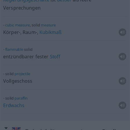
Versprechungen
cubic
measure
, solid
measure
Körper-, Raum-,
Kubikmaß
flammable
solid
entzündbarer fester
Stoff
solid
projectile
Vollgeschoss
solid
paraffin
Erdwachs