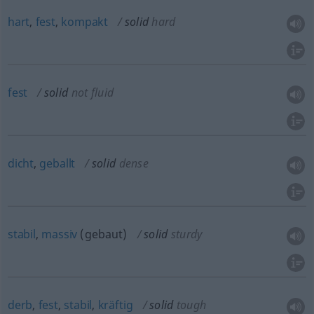
hart
,
fest
,
kompakt
solid
hard
fest
solid
not fluid
dicht
,
geballt
solid
dense
stabil
,
massiv
(gebaut)
solid
sturdy
derb
,
fest
,
stabil
,
kräftig
solid
tough