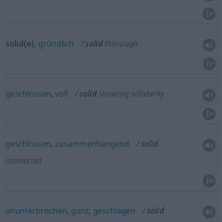
solid(e),
gründlich
solid
thorough
geschlossen
,
voll
solid
showing solidarity
geschlossen
,
zusammenhängend
solid
connected
ununterbrochen
,
ganz
,
geschlagen
solid