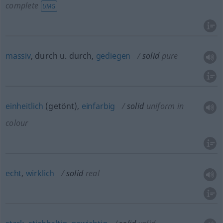
complete
UMG
massiv
, durch
u.
durch,
gediegen
solid
pure
einheitlich
(getönt),
einfarbig
solid
uniform in
colour
echt
,
wirklich
solid
real