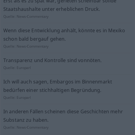
Erst als es zu spät war, gerieten scheinbar solide
Staatshaushalte unter erheblichen Druck.
Quelle:
News-Commentary
Wenn diese Entwicklung anhält, könnte es in Mexiko
schon bald bergauf gehen.
Quelle:
News-Commentary
Transparenz und Kontrolle sind vonnöten.
Quelle:
Europarl
Ich will auch sagen, Embargos im Binnenmarkt
bedürfen einer stichhaltigen Begründung.
Quelle:
Europarl
In anderen Fällen scheinen diese Geschichten mehr
Substanz zu haben.
Quelle:
News-Commentary