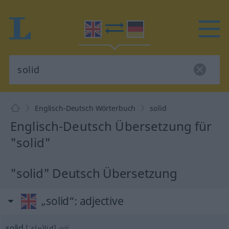
Englisch-Deutsch Wörterbuch
solid
Englisch-Deutsch Übersetzung für
"solid"
"solid" Deutsch Übersetzung
„solid“
: adjective
solid
[ˈs(ɒ)lid]
adj