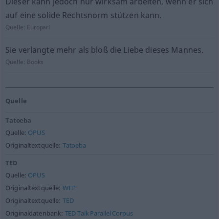
Dieser kann jedoch nur wirksam arbeiten, wenn er sich
auf eine solide Rechtsnorm stützen kann.
Quelle:
Europarl
Sie verlangte mehr als bloß die Liebe dieses Mannes.
Quelle:
Books
Quelle
Tatoeba
Quelle:
OPUS
Originaltextquelle:
Tatoeba
TED
Quelle:
OPUS
Originaltextquelle:
WIT³
Originaltextquelle:
TED
Originaldatenbank:
TED Talk Parallel Corpus