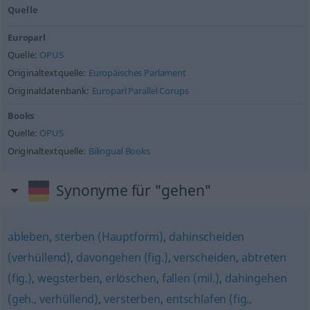
Quelle
Europarl
Quelle:
OPUS
Originaltextquelle:
Europäisches Parlament
Originaldatenbank:
Europarl Parallel Corups
Books
Quelle:
OPUS
Originaltextquelle:
Bilingual Books
Synonyme für "gehen"
ableben
,
sterben (Hauptform)
,
dahinscheiden
(verhüllend)
,
davongehen (fig.)
,
verscheiden
,
abtreten
(fig.)
,
wegsterben
,
erlöschen
,
fallen (mil.)
,
dahingehen
(geh., verhüllend)
,
versterben
,
entschlafen (fig.,