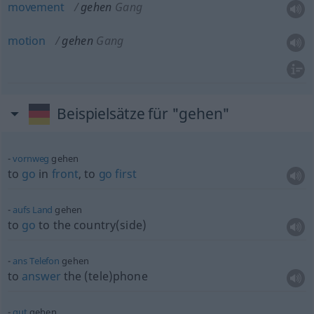
movement
gehen
Gang
motion
gehen
Gang
Beispielsätze für "gehen"
vornweg
gehen
to
go
in
front
, to
go
first
aufs
Land
gehen
to
go
to the country(side)
ans
Telefon
gehen
to
answer
the (tele)phone
gut
gehen