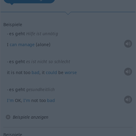
Beispiele
es geht
Hilfe ist unnötig
I
can
manage
(alone)
es geht
es ist nicht so schlecht
it is not too
bad
, it
could
be
worse
es geht
gesundheitlich
I’m
OK,
I’m
not too
bad
Beispiele anzeigen
Beispiele