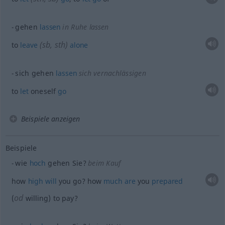
gehen
lassen
in Ruhe
lassen
(
sb
,
sth
)
to
leave
alone
sich gehen
lassen
sich vernachlässigen
to
let
oneself
go
Beispiele anzeigen
Beispiele
wie
hoch
gehen Sie?
beim Kauf
how
high
will
you go? how
much
are
you
prepared
od
(
willing) to pay?