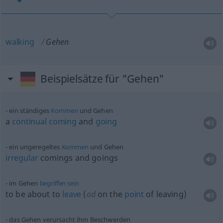
walking
Gehen
Beispielsätze für "Gehen"
ein ständiges
Kommen
und Gehen
a
continual
coming
and
going
ein ungeregeltes
Kommen
und Gehen
irregular
comings and goings
im Gehen
begriffen
sein
to be about to
leave
(
od
on the
point
of leaving)
das Gehen verursacht ihm Beschwerden