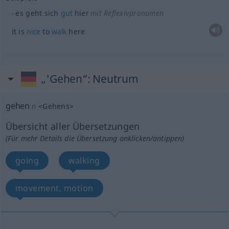
es geht sich
gut
hier
mit Reflexivpronomen
it is
nice
to
walk
here
„'Gehen“
: Neutrum
gehen
n
<
Gehens
>
Übersicht aller Übersetzungen
(Für mehr Details die Übersetzung anklicken/antippen)
going
walking
movement, motion