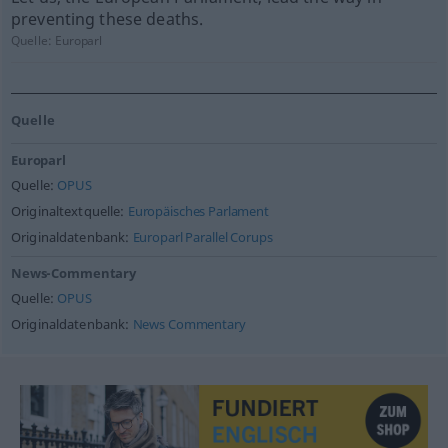
preventing these deaths.
Quelle:
Europarl
Quelle
Europarl
Quelle:
OPUS
Originaltextquelle:
Europäisches Parlament
Originaldatenbank:
Europarl Parallel Corups
News-Commentary
Quelle:
OPUS
Originaldatenbank:
News Commentary