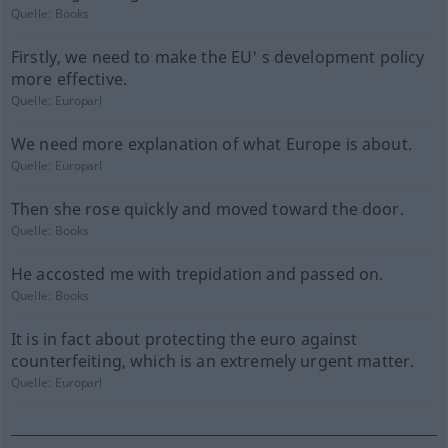
Quelle:
Books
Firstly, we need to make the EU' s development policy
more effective.
Quelle:
Europarl
We need more explanation of what Europe is about.
Quelle:
Europarl
Then she rose quickly and moved toward the door.
Quelle:
Books
He accosted me with trepidation and passed on.
Quelle:
Books
It is in fact about protecting the euro against
counterfeiting, which is an extremely urgent matter.
Quelle:
Europarl