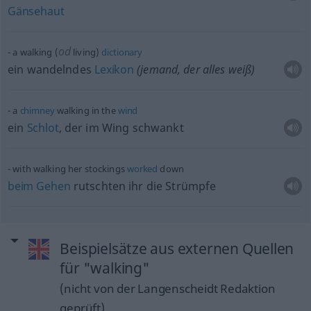
Gänsehaut
od
a walking (
living)
dictionary
ein wandelndes
Lexikon
(jemand, der alles weiß)
a
chimney
walking in the
wind
ein
Schlot
, der im Wing schwankt
with walking her stockings
worked
down
beim
Gehen
rutschten ihr die Strümpfe
Beispielsätze aus externen Quellen
für "walking"
(nicht von der Langenscheidt Redaktion
geprüft)