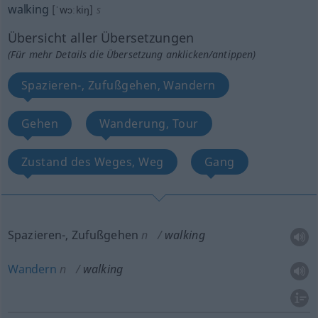
walking
[ˈwɔːkiŋ]
s
Übersicht aller Übersetzungen
(Für mehr Details die Übersetzung anklicken/antippen)
Spazieren-, Zufußgehen, Wandern
Gehen
Wanderung, Tour
Zustand des Weges, Weg
Gang
Spazieren-, Zufußgehen
n
walking
Wandern
n
walking