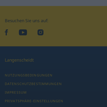
Besuchen Sie uns auf:
facebook
YouTube
Instagram
Langenscheidt
NUTZUNGSBEDINGUNGEN
DATENSCHUTZBESTIMMUNGEN
IMPRESSUM
PRIVATSPHÄRE-EINSTELLUNGEN