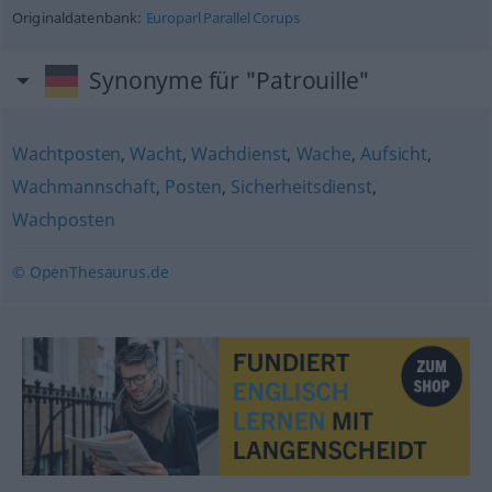
Originaldatenbank:
Europarl Parallel Corups
Synonyme für "Patrouille"
Wachtposten
,
Wacht
,
Wachdienst
,
Wache
,
Aufsicht
,
Wachmannschaft
,
Posten
,
Sicherheitsdienst
,
Wachposten
© OpenThesaurus.de