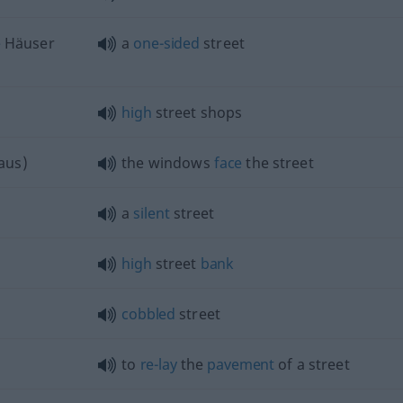
e
Häuser
a
one-sided
street
high
street shops
aus)
the windows
face
the street
a
silent
street
high
street
bank
cobbled
street
to
re-lay
the
pavement
of a street