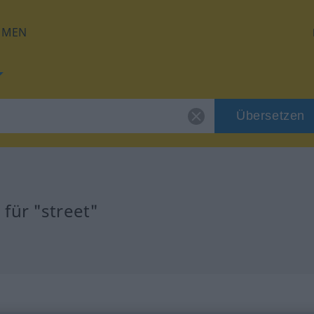
HMEN
Übersetzen
für "street"