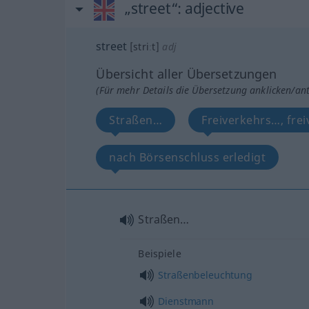
„street“
: adjective
street
[striːt]
adj
Übersicht aller Übersetzungen
(Für mehr Details die Übersetzung anklicken/an
Straßen…
Freiverkehrs…, frei
nach Börsenschluss erledigt
Straßen…
Beispiele
Straßenbeleuchtung
Dienstmann