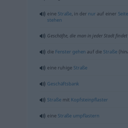
eine
Straße
, in der
nur
auf einer
Seit
stehen
Geschäfte, die man in jeder Stadt findet
die
Fenster
gehen
auf die
Straße
(hin
eine ruhige
Straße
Geschäftsbank
Straße
mit
Kopfsteinpflaster
eine
Straße
umpflastern