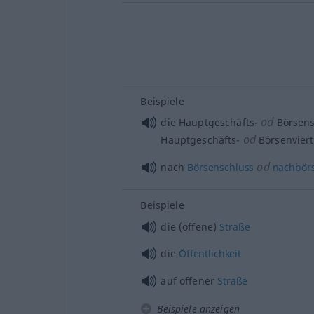
Beispiele
od
die Hauptgeschäfts-
Börsens
od
Hauptgeschäfts-
Börsenviert
od
nach
Börsenschluss
nachbörs
Beispiele
die (offene)
Straße
die
Öffentlichkeit
auf offener
Straße
Beispiele anzeigen