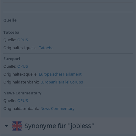
Quelle
Tatoeba
Quelle:
OPUS
Originaltextquelle:
Tatoeba
Europarl
Quelle:
OPUS
Originaltextquelle:
Europäisches Parlament
Originaldatenbank:
Europarl Parallel Corups
News-Commentary
Quelle:
OPUS
Originaldatenbank:
News Commentary
Synonyme für "jobless"