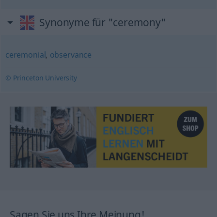
Synonyme für "ceremony"
ceremonial
,
observance
© Princeton University
Sagen Sie uns Ihre Meinung!