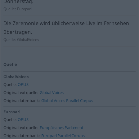
Donnerstag.
Quelle:
Europarl
Die Zeremonie wird üblicherweise Live im Fernsehen
übertragen.
Quelle:
GlobalVoices
Quelle
GlobalVoices
Quelle:
OPUS
Originaltextquelle:
Global Voices
Originaldatenbank:
Global Voices Parallel Corpus
Europarl
Quelle:
OPUS
Originaltextquelle:
Europäisches Parlament
Originaldatenbank:
Europarl Parallel Corups