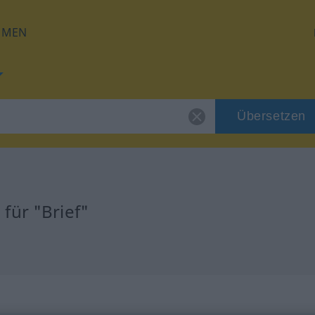
HMEN
Übersetzen
für "Brief"