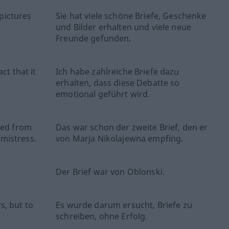
 pictures
Sie hat viele schöne Briefe, Geschenke
und Bilder erhalten und viele neue
Freunde gefunden.
ct that it
Ich habe zahlreiche Briefe dazu
erhalten, dass diese Debatte so
emotional geführt wird.
ved from
Das war schon der zweite Brief, den er
mistress.
von Marja Nikolajewna empfing.
Der Brief war von Oblonski.
s, but to
Es wurde darum ersucht, Briefe zu
schreiben, ohne Erfolg.