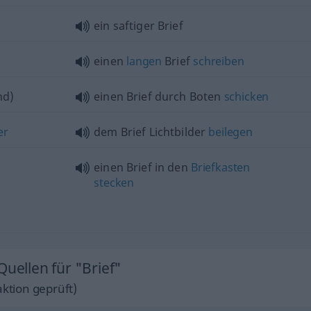
ein saftiger Brief
einen
langen
Brief
schreiben
nd)
einen Brief durch Boten
schicken
er
dem Brief Lichtbilder
beilegen
einen Brief in den
Briefkasten
stecken
Quellen für "Brief"
ktion geprüft)