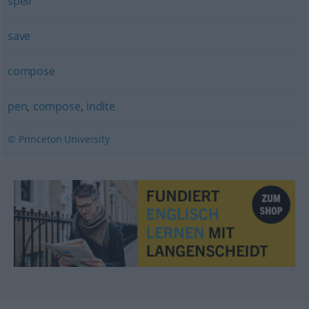
spell
save
compose
pen
,
compose
,
indite
© Princeton University