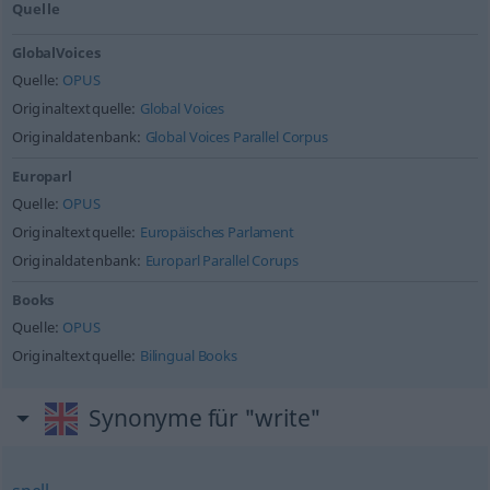
Quelle
GlobalVoices
Quelle:
OPUS
Originaltextquelle:
Global Voices
Originaldatenbank:
Global Voices Parallel Corpus
Europarl
Quelle:
OPUS
Originaltextquelle:
Europäisches Parlament
Originaldatenbank:
Europarl Parallel Corups
Books
Quelle:
OPUS
Originaltextquelle:
Bilingual Books
Synonyme für "write"