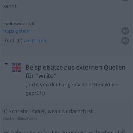
kennt
write oneself off
hops
gehen
(tödlich)
abstürzen
Beispielsätze aus externen Quellen
für "write"
(nicht von der Langenscheidt Redaktion
geprüft)
1) Schreibe immer, wenn dir danach ist.
Quelle:
GlobalVoices
Sie haben uns im letzten Dezember geschrieben, daß