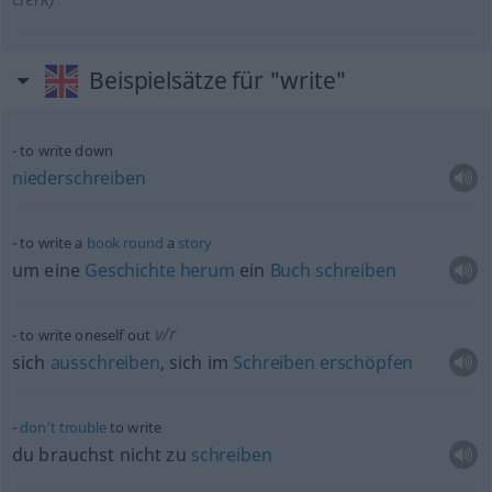
Beispielsätze für "write"
to write down
niederschreiben
to write a
book
round
a
story
um eine
Geschichte
herum
ein
Buch
schreiben
v/r
to write oneself out
sich
ausschreiben
, sich im
Schreiben
erschöpfen
don’t
trouble
to write
du brauchst nicht zu
schreiben