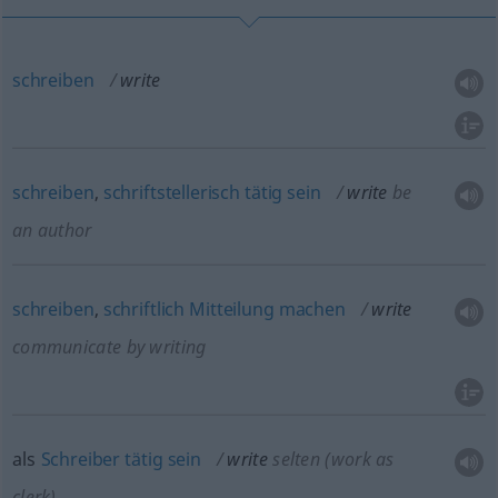
schreiben
write
schreiben
,
schriftstellerisch
tätig
sein
write
be
an author
schreiben
,
schriftlich
Mitteilung
machen
write
communicate by writing
als
Schreiber
tätig
sein
write
selten
(work as
clerk)