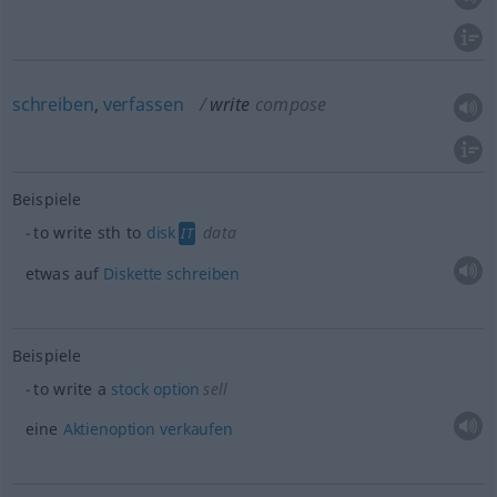
schreiben
,
verfassen
write
compose
Beispiele
to write
sth
to
disk
data
IT
etwas
auf
Diskette
schreiben
Beispiele
to write a
stock
option
sell
eine
Aktienoption
verkaufen