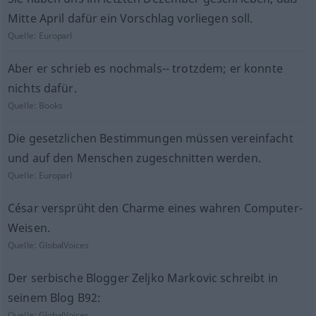
Mitte April dafür ein Vorschlag vorliegen soll.
Quelle:
Europarl
Aber er schrieb es nochmals-- trotzdem; er konnte
nichts dafür.
Quelle:
Books
Die gesetzlichen Bestimmungen müssen vereinfacht
und auf den Menschen zugeschnitten werden.
Quelle:
Europarl
César versprüht den Charme eines wahren Computer-
Weisen.
Quelle:
GlobalVoices
Der serbische Blogger Zeljko Markovic schreibt in
seinem Blog B92:
Quelle:
GlobalVoices