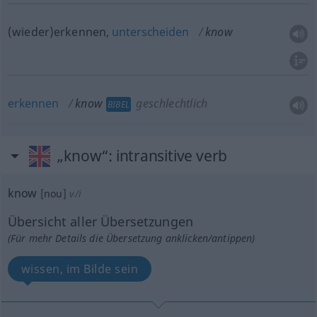
(wieder)erkennen,
unterscheiden
know
erkennen
know
geschlechtlich
BIBEL
„know“
: intransitive verb
know
[nou]
v/i
Übersicht aller Übersetzungen
(Für mehr Details die Übersetzung anklicken/antippen)
wissen, im Bilde sein