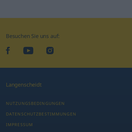
Besuchen Sie uns auf:
facebook
YouTube
Instagram
Langenscheidt
NUTZUNGSBEDINGUNGEN
DATENSCHUTZBESTIMMUNGEN
IMPRESSUM