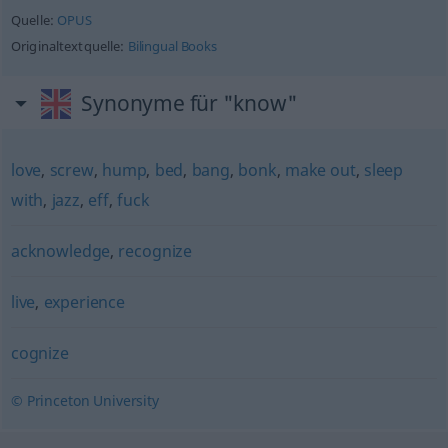
Quelle:
OPUS
Originaltextquelle:
Bilingual Books
Synonyme für "know"
love
,
screw
,
hump
,
bed
,
bang
,
bonk
,
make out
,
sleep
with
,
jazz
,
eff
,
fuck
acknowledge
,
recognize
live
,
experience
cognize
© Princeton University