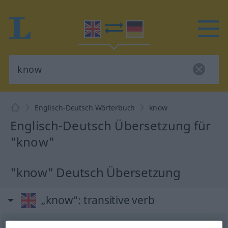
Englisch-Deutsch Wörterbuch
know
Englisch-Deutsch Übersetzung für
"know"
"know" Deutsch Übersetzung
„know“
: transitive verb
know
[nou]
v/t
<
prät
knew
[nju]
a.
[nu]
;
pperf
known
US