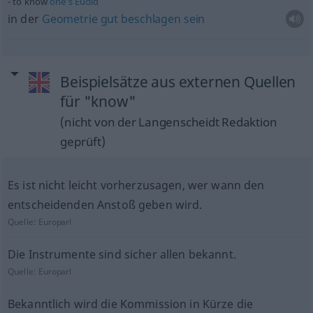
to know
one’s
Euclid
in der
Geometrie
gut
beschlagen
sein
Beispielsätze aus externen Quellen
für "know"
(nicht von der Langenscheidt Redaktion
geprüft)
Es ist nicht leicht vorherzusagen, wer wann den
entscheidenden Anstoß geben wird.
Quelle:
Europarl
Die Instrumente sind sicher allen bekannt.
Quelle:
Europarl
Bekanntlich wird die Kommission in Kürze die