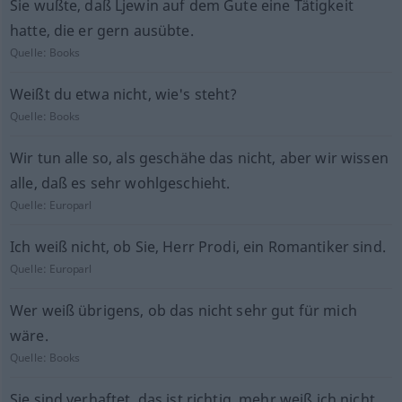
Sie wußte, daß Ljewin auf dem Gute eine Tätigkeit
hatte, die er gern ausübte.
Quelle:
Books
Weißt du etwa nicht, wie's steht?
Quelle:
Books
Wir tun alle so, als geschähe das nicht, aber wir wissen
alle, daß es sehr wohlgeschieht.
Quelle:
Europarl
Ich weiß nicht, ob Sie, Herr Prodi, ein Romantiker sind.
Quelle:
Europarl
Wer weiß übrigens, ob das nicht sehr gut für mich
wäre.
Quelle:
Books
Sie sind verhaftet, das ist richtig, mehr weiß ich nicht.