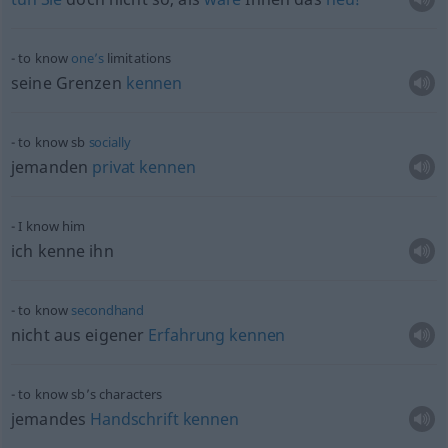
to know
one’s
limitations
seine Grenzen
kennen
to know
sb
socially
jemanden
privat
kennen
I know him
ich kenne ihn
to know
secondhand
nicht aus eigener
Erfahrung
kennen
to know sb’s characters
jemandes
Handschrift
kennen