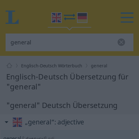
Englisch-Deutsch Wörterbuch
general
Englisch-Deutsch Übersetzung für
"general"
"general" Deutsch Übersetzung
„general“
: adjective
general
[ˈdʒenərəl]
adj