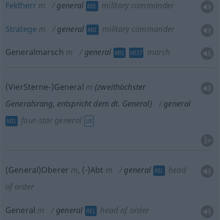
Feldherr
m
general
military commander
MIL
Stratege
m
general
military commander
MIL
Generalmarsch
m
general
march
MIL
HIST
(VierSterne-)General
m
(zweithöchster
Generalsrang, entspricht dem dt. General)
general
four-star general
MIL
US
(General)Oberer
m
,
(-)Abt
m
general
head
REL
of order
General
m
general
head of order
REL