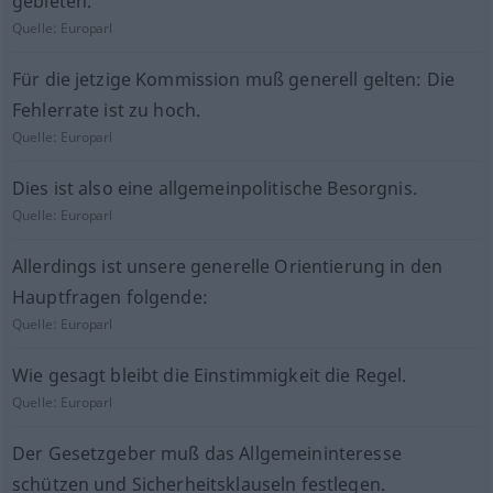
gebieten.
Quelle:
Europarl
Für die jetzige Kommission muß generell gelten: Die
Fehlerrate ist zu hoch.
Quelle:
Europarl
Dies ist also eine allgemeinpolitische Besorgnis.
Quelle:
Europarl
Allerdings ist unsere generelle Orientierung in den
Hauptfragen folgende:
Quelle:
Europarl
Wie gesagt bleibt die Einstimmigkeit die Regel.
Quelle:
Europarl
Der Gesetzgeber muß das Allgemeininteresse
schützen und Sicherheitsklauseln festlegen.