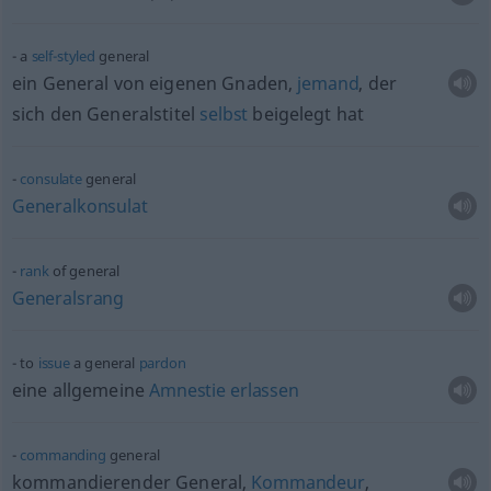
a
self-styled
general
ein General von eigenen Gnaden,
jemand
, der
sich den Generalstitel
selbst
beigelegt hat
consulate
general
Generalkonsulat
rank
of general
Generalsrang
to
issue
a general
pardon
eine allgemeine
Amnestie
erlassen
commanding
general
kommandierender General,
Kommandeur
,