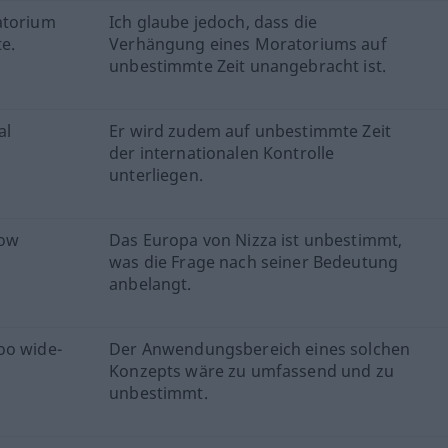
atorium
Ich glaube jedoch, dass die
te.
Verhängung eines Moratoriums auf
unbestimmte Zeit unangebracht ist.
al
Er wird zudem auf unbestimmte Zeit
.
der internationalen Kontrolle
unterliegen.
how
Das Europa von Nizza ist unbestimmt,
was die Frage nach seiner Bedeutung
anbelangt.
oo wide-
Der Anwendungsbereich eines solchen
Konzepts wäre zu umfassend und zu
unbestimmt.