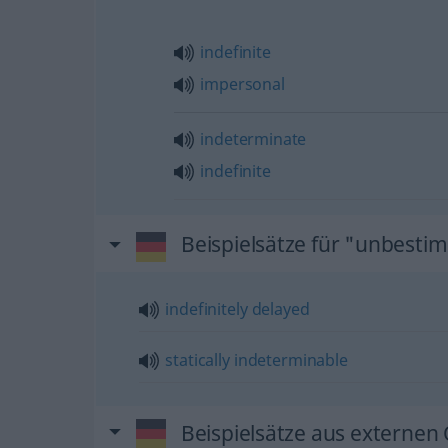
indefinite
impersonal
indeterminate
indefinite
Beispielsätze für "unbesti
indefinitely
delayed
statically
indeterminable
Beispielsätze aus externen