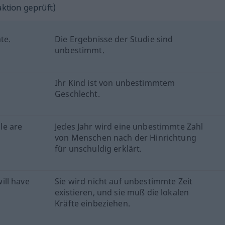
ktion geprüft)
te.
Die Ergebnisse der Studie sind
unbestimmt.
Ihr Kind ist von unbestimmtem
Geschlecht.
le are
Jedes Jahr wird eine unbestimmte Zahl
von Menschen nach der Hinrichtung
für unschuldig erklärt.
will have
Sie wird nicht auf unbestimmte Zeit
existieren, und sie muß die lokalen
Kräfte einbeziehen.