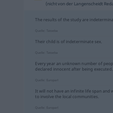
(nicht von der Langenscheidt Reda
The results of the study are indetermina
Quelle:
Tatoeba
Their child is of indeterminate sex.
Quelle:
Tatoeba
Every year an unknown number of peop
declared innocent after being executed.
Quelle:
Europarl
It will not have an infinite life span and 
to involve the local communities.
Quelle:
Europarl