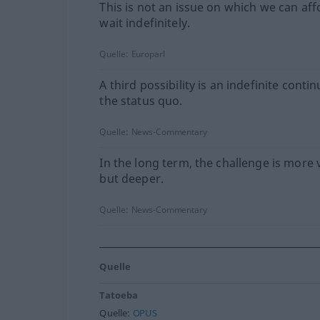
This is not an issue on which we can aff
wait indefinitely.
Quelle:
Europarl
A third possibility is an indefinite conti
the status quo.
Quelle:
News-Commentary
In the long term, the challenge is more 
but deeper.
Quelle:
News-Commentary
Quelle
Tatoeba
Quelle:
OPUS