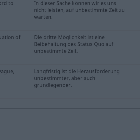
ord to
In dieser Sache können wir es uns
nicht leisten, auf unbestimmte Zeit zu
warten.
nuation of
Die dritte Möglichkeit ist eine
Beibehaltung des Status Quo auf
unbestimmte Zeit.
vague,
Langfristig ist die Herausforderung
unbestimmter, aber auch
grundlegender.