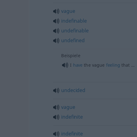
vague
indefinable
undefinable
undefined
Beispiele
I
have
the vague
feeling
that …
undecided
vague
indefinite
indefinite