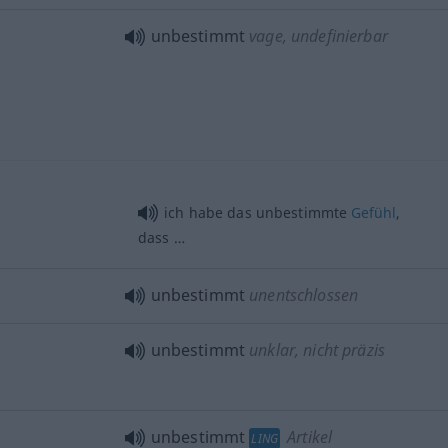
unbestimmt
vage, undefinierbar
ich habe das unbestimmte
Gefühl
,
dass …
unbestimmt
unentschlossen
unbestimmt
unklar, nicht präzis
unbestimmt
Artikel
LING