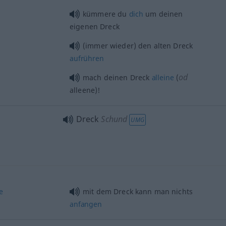
kümmere du
dich
um deinen
eigenen Dreck
(immer wieder) den alten Dreck
aufrühren
od
mach deinen Dreck
alleine
(
alleene)!
Dreck
Schund
UMG
e
mit dem Dreck kann man nichts
anfangen