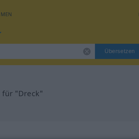
HMEN
Übersetzen
 für "Dreck"