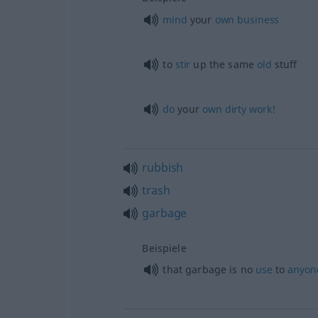
mind
your
own
business
to
stir
up the same
old
stuff
do
your
own
dirty
work!
rubbish
trash
garbage
Beispiele
that garbage is no
use
to
anyon