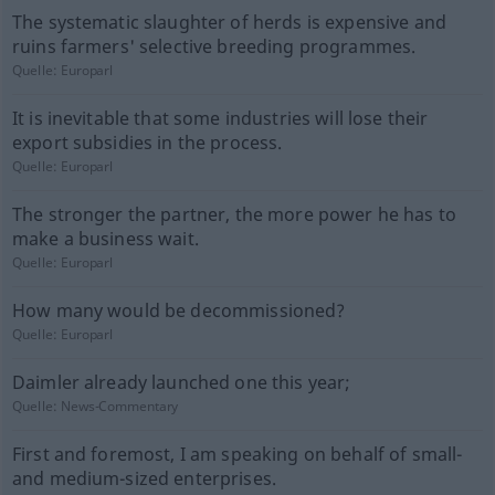
The systematic slaughter of herds is expensive and
ruins farmers' selective breeding programmes.
Quelle:
Europarl
It is inevitable that some industries will lose their
export subsidies in the process.
Quelle:
Europarl
The stronger the partner, the more power he has to
make a business wait.
Quelle:
Europarl
How many would be decommissioned?
Quelle:
Europarl
Daimler already launched one this year;
Quelle:
News-Commentary
First and foremost, I am speaking on behalf of small-
and medium-sized enterprises.