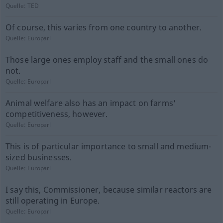
Quelle:
TED
Of course, this varies from one country to another.
Quelle:
Europarl
Those large ones employ staff and the small ones do
not.
Quelle:
Europarl
Animal welfare also has an impact on farms'
competitiveness, however.
Quelle:
Europarl
This is of particular importance to small and medium-
sized businesses.
Quelle:
Europarl
I say this, Commissioner, because similar reactors are
still operating in Europe.
Quelle:
Europarl