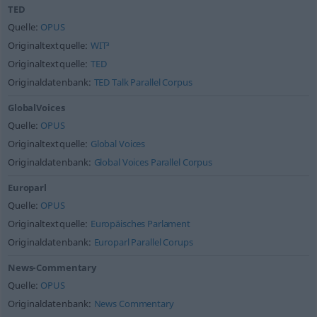
TED
Quelle:
OPUS
Originaltextquelle:
WIT³
Originaltextquelle:
TED
Originaldatenbank:
TED Talk Parallel Corpus
GlobalVoices
Quelle:
OPUS
Originaltextquelle:
Global Voices
Originaldatenbank:
Global Voices Parallel Corpus
Europarl
Quelle:
OPUS
Originaltextquelle:
Europäisches Parlament
Originaldatenbank:
Europarl Parallel Corups
News-Commentary
Quelle:
OPUS
Originaldatenbank:
News Commentary