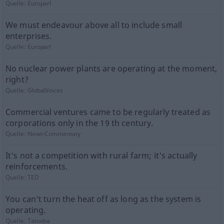
Quelle:
Europarl
We must endeavour above all to include small
enterprises.
Quelle:
Europarl
No nuclear power plants are operating at the moment,
right?
Quelle:
GlobalVoices
Commercial ventures came to be regularly treated as
corporations only in the 19 th century.
Quelle:
News-Commentary
It's not a competition with rural farm; it's actually
reinforcements.
Quelle:
TED
You can't turn the heat off as long as the system is
operating.
Quelle:
Tatoeba