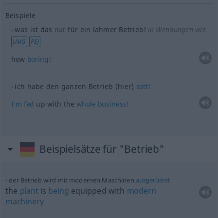
Beispiele
was ist das
nur
für ein lahmer Betrieb!
in Wendungen wie
UMG
PEJ
how
boring!
ich habe den ganzen Betrieb (hier)
satt!
I’m
fed
up with the
whole
business!
Beispielsätze für "Betrieb"
der Betrieb wird mit modernen Maschinen
ausgerüstet
the
plant
is
being
equipped with
modern
machinery