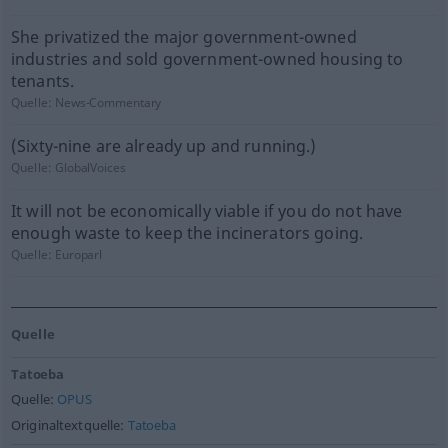
She privatized the major government-owned
industries and sold government-owned housing to
tenants.
Quelle:
News-Commentary
(Sixty-nine are already up and running.)
Quelle:
GlobalVoices
It will not be economically viable if you do not have
enough waste to keep the incinerators going.
Quelle:
Europarl
Quelle
Tatoeba
Quelle:
OPUS
Originaltextquelle:
Tatoeba