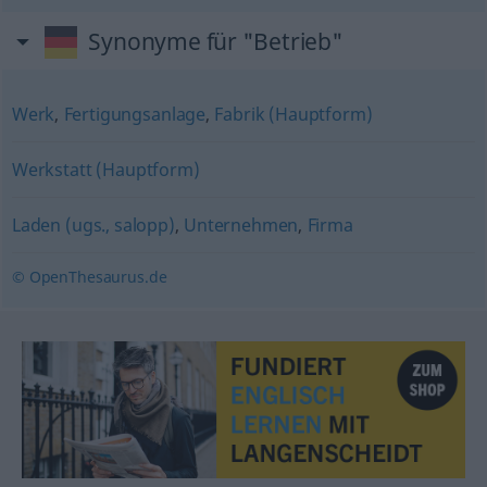
Synonyme für "Betrieb"
Werk
,
Fertigungsanlage
,
Fabrik (Hauptform)
Werkstatt (Hauptform)
Laden (ugs., salopp)
,
Unternehmen
,
Firma
© OpenThesaurus.de