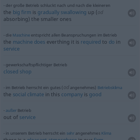
der große Betrieb schluckt nach und nach die kleineren
the
big
firm
is
gradually
swallowing
up (
od
absorbing) the smaller ones
die
Maschine
entspricht allen Beanspruchungen im Betrieb
the
machine
does
everthing it is
required
to
do
in
service
gewerkschaftspflichtiger Betrieb
closed
shop
od
im Betrieb herrscht ein gutes (
angenehmes)
Betriebsklima
the
social
climate
in this
company
is
good
außer
Betrieb
out of
service
in unserem Betrieb herrscht ein
sehr
angenehmes
Klima