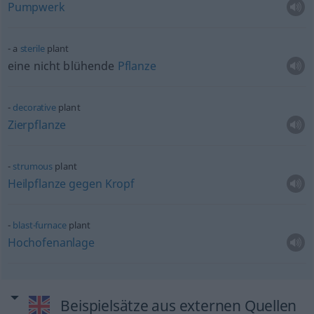
Pumpwerk
a
sterile
plant
eine nicht blühende
Pflanze
decorative
plant
Zierpflanze
strumous
plant
Heilpflanze
gegen
Kropf
blast-furnace
plant
Hochofenanlage
Beispielsätze aus externen Quellen