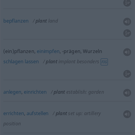
bepflanzen
plant
land
(ein)pflanzen,
einimpfen
, -prägen, Wurzeln
schlagen
lassen
plant
implant
besonders
FIG
anlegen
,
einrichten
plant
establish: garden
errichten
,
aufstellen
plant
set up: artillery
position