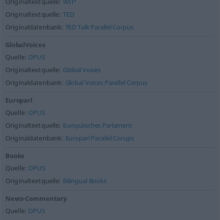
Originaltextquelle:
WIT³
Originaltextquelle:
TED
Originaldatenbank:
TED Talk Parallel Corpus
GlobalVoices
Quelle:
OPUS
Originaltextquelle:
Global Voices
Originaldatenbank:
Global Voices Parallel Corpus
Europarl
Quelle:
OPUS
Originaltextquelle:
Europäisches Parlament
Originaldatenbank:
Europarl Parallel Corups
Books
Quelle:
OPUS
Originaltextquelle:
Bilingual Books
News-Commentary
Quelle:
OPUS