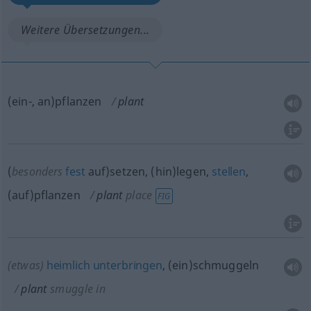
Weitere Übersetzungen...
(ein-, an)pflanzen
plant
(
besonders
fest
auf)setzen, (hin)legen,
stellen
,
(auf)pflanzen
plant
place
FIG
(etwas)
heimlich
unterbringen
, (ein)schmuggeln
plant
smuggle in