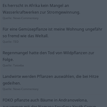
Es herrscht in Afrika kein Mangel an
Wasserkraftwerken zur Stromgewinnung.
Quelle:
News-Commentary
Für eine Gemüsepflanze ist meine Wohnung ungefähr
so fremd wie das Weltall.
Quelle:
TED
Regenmangel hatte den Tod von Wildpflanzen zur
Folge.
Quelle:
Tatoeba
Landwirte werden Pflanzen auswählen, die bei Hitze
gedeihen.
Quelle:
News-Commentary
FOKO pflanzte auch Bäume in Andranovelona,
zusammen mit der Namana SeraSera Youth Group.