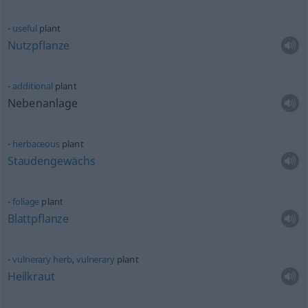
useful
plant
Nutzpflanze
additional
plant
Nebenanlage
herbaceous
plant
Staudengewächs
foliage
plant
Blattpflanze
vulnerary
herb
,
vulnerary
plant
Heilkraut