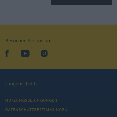
Besuchen Sie uns auf:
facebook
YouTube
Instagram
Langenscheidt
NUTZUNGSBEDINGUNGEN
DATENSCHUTZBESTIMMUNGEN