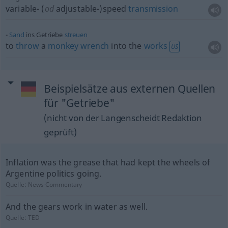
variable- (
od
adjustable-)speed
transmission
Sand
ins Getriebe
streuen
to
throw
a
monkey
wrench
into the
works
US
Beispielsätze aus externen Quellen
für "Getriebe"
(nicht von der Langenscheidt Redaktion
geprüft)
Inflation was the grease that had kept the wheels of
Argentine politics going.
Quelle:
News-Commentary
And the gears work in water as well.
Quelle:
TED