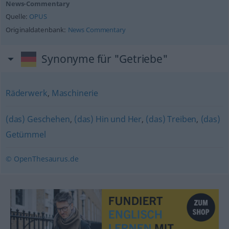
News-Commentary
Quelle:
OPUS
Originaldatenbank:
News Commentary
Synonyme für "Getriebe"
Räderwerk
,
Maschinerie
(das) Geschehen
,
(das) Hin und Her
,
(das) Treiben
,
(das)
Getümmel
© OpenThesaurus.de