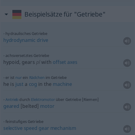
Beispielsätze für "Getriebe"
hydraulisches Getriebe
hydrodynamic
drive
achsversetztes Getriebe
hypoid, gears
pl
with
offset
axes
er ist
nur
ein
Rädchen
im Getriebe
he is
just
a
cog
in the
machine
Antrieb
durch
Elektromotor
über Getriebe [Riemen]
geared
[belted]
motor
feinstufiges Getriebe
selective
speed
gear
mechanism