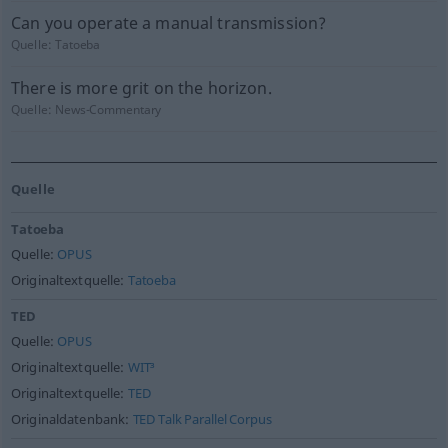
Can you operate a manual transmission?
Quelle:
Tatoeba
There is more grit on the horizon.
Quelle:
News-Commentary
Quelle
Tatoeba
Quelle:
OPUS
Originaltextquelle:
Tatoeba
TED
Quelle:
OPUS
Originaltextquelle:
WIT³
Originaltextquelle:
TED
Originaldatenbank:
TED Talk Parallel Corpus