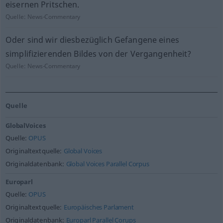
eisernen Pritschen.
Quelle:
News-Commentary
Oder sind wir diesbezüglich Gefangene eines
simplifizierenden Bildes von der Vergangenheit?
Quelle:
News-Commentary
Quelle
GlobalVoices
Quelle:
OPUS
Originaltextquelle:
Global Voices
Originaldatenbank:
Global Voices Parallel Corpus
Europarl
Quelle:
OPUS
Originaltextquelle:
Europäisches Parlament
Originaldatenbank:
Europarl Parallel Corups