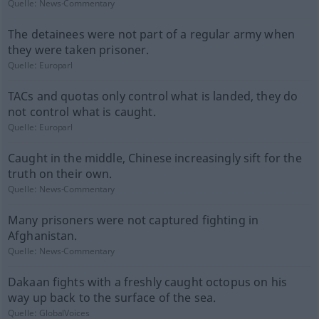
Quelle:
News-Commentary
The detainees were not part of a regular army when
they were taken prisoner.
Quelle:
Europarl
TACs and quotas only control what is landed, they do
not control what is caught.
Quelle:
Europarl
Caught in the middle, Chinese increasingly sift for the
truth on their own.
Quelle:
News-Commentary
Many prisoners were not captured fighting in
Afghanistan.
Quelle:
News-Commentary
Dakaan fights with a freshly caught octopus on his
way up back to the surface of the sea.
Quelle:
GlobalVoices