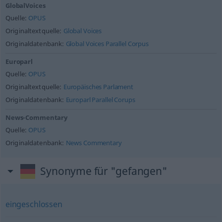
GlobalVoices
Quelle:
OPUS
Originaltextquelle:
Global Voices
Originaldatenbank:
Global Voices Parallel Corpus
Europarl
Quelle:
OPUS
Originaltextquelle:
Europäisches Parlament
Originaldatenbank:
Europarl Parallel Corups
News-Commentary
Quelle:
OPUS
Originaldatenbank:
News Commentary
Synonyme für "gefangen"
eingeschlossen