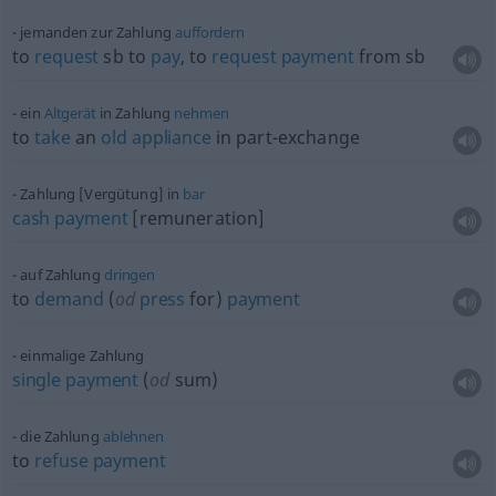
jemanden zur Zahlung
auffordern
to
request
sb
to
pay
, to
request
payment
from
sb
ein
Altgerät
in Zahlung
nehmen
to
take
an
old
appliance
in part-exchange
Zahlung [Vergütung] in
bar
cash
payment
[remuneration]
auf Zahlung
dringen
to
demand
(
od
press
for)
payment
einmalige Zahlung
single
payment
(
od
sum)
die Zahlung
ablehnen
to
refuse
payment