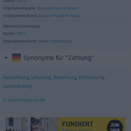
Quelle:
OPUS
Originaltextquelle:
Europäisches Parlament
Originaldatenbank:
Europarl Parallel Corups
News-Commentary
Quelle:
OPUS
Originaldatenbank:
News Commentary
Synonyme für "Zahlung"
Auszahlung
,
Löhnung
,
Bezahlung
,
Entlohnung
,
Lohnzahlung
© OpenThesaurus.de