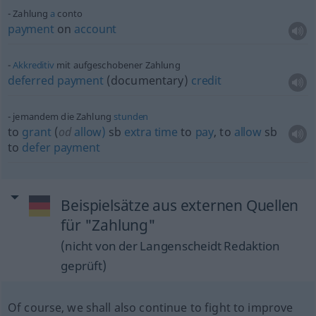
Zahlung
a
conto
payment
on
account
Akkreditiv
mit aufgeschobener Zahlung
deferred
payment
(documentary)
credit
jemandem die Zahlung
stunden
to
grant
(
od
allow)
sb
extra
time
to
pay
, to
allow
sb
to
defer
payment
Beispielsätze aus externen Quellen
für "Zahlung"
(nicht von der Langenscheidt Redaktion
geprüft)
Of course, we shall also continue to fight to improve