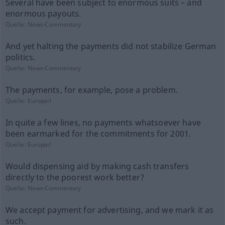
Several have been subject to enormous suits – and
enormous payouts.
Quelle:
News-Commentary
And yet halting the payments did not stabilize German
politics.
Quelle:
News-Commentary
The payments, for example, pose a problem.
Quelle:
Europarl
In quite a few lines, no payments whatsoever have
been earmarked for the commitments for 2001.
Quelle:
Europarl
Would dispensing aid by making cash transfers
directly to the poorest work better?
Quelle:
News-Commentary
We accept payment for advertising, and we mark it as
such.