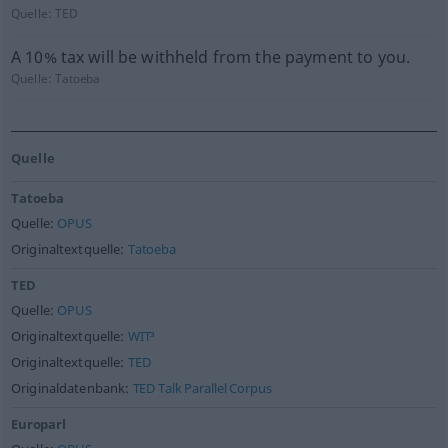
Quelle:
TED
A 10% tax will be withheld from the payment to you.
Quelle:
Tatoeba
Quelle
Tatoeba
Quelle:
OPUS
Originaltextquelle:
Tatoeba
TED
Quelle:
OPUS
Originaltextquelle:
WIT³
Originaltextquelle:
TED
Originaldatenbank:
TED Talk Parallel Corpus
Europarl