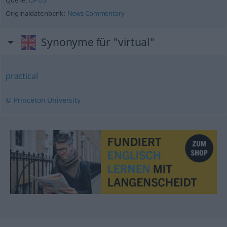
Quelle:
OPUS
Originaldatenbank:
News Commentary
Synonyme für "virtual"
practical
© Princeton University