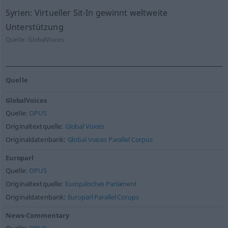
Syrien: Virtueller Sit-In gewinnt weltweite
Unterstützung
Quelle:
GlobalVoices
Quelle
GlobalVoices
Quelle:
OPUS
Originaltextquelle:
Global Voices
Originaldatenbank:
Global Voices Parallel Corpus
Europarl
Quelle:
OPUS
Originaltextquelle:
Europäisches Parlament
Originaldatenbank:
Europarl Parallel Corups
News-Commentary