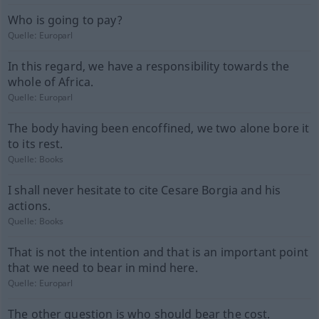
Who is going to pay?
Quelle:
Europarl
In this regard, we have a responsibility towards the
whole of Africa.
Quelle:
Europarl
The body having been encoffined, we two alone bore it
to its rest.
Quelle:
Books
I shall never hesitate to cite Cesare Borgia and his
actions.
Quelle:
Books
That is not the intention and that is an important point
that we need to bear in mind here.
Quelle:
Europarl
The other question is who should bear the cost.