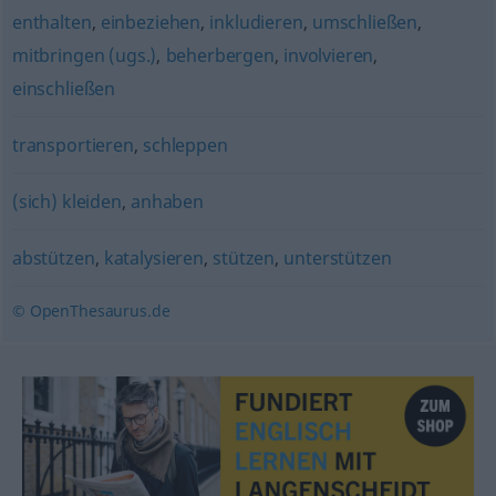
enthalten
,
einbeziehen
,
inkludieren
,
umschließen
,
mitbringen (ugs.)
,
beherbergen
,
involvieren
,
einschließen
transportieren
,
schleppen
(sich) kleiden
,
anhaben
abstützen
,
katalysieren
,
stützen
,
unterstützen
© OpenThesaurus.de