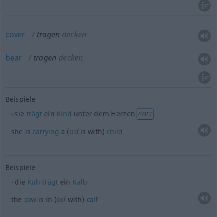
cover
tragen
decken
bear
tragen
decken
Beispiele
sie
trägt
ein
Kind
unter dem Herzen
POET
od
she is
carrying
a (
is with)
child
Beispiele
die
Kuh
trägt
ein
Kalb
od
the
cow
is in (
with)
calf