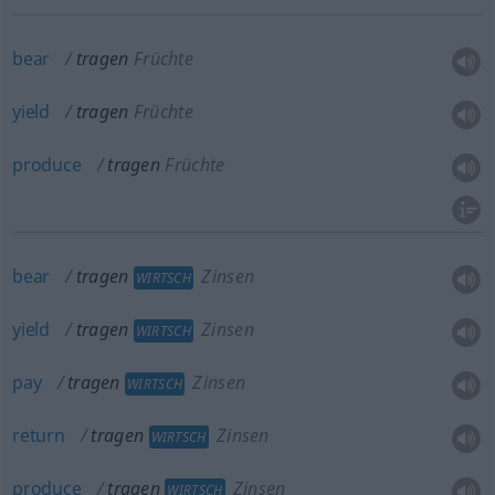
bear
tragen
Früchte
yield
tragen
Früchte
produce
tragen
Früchte
bear
tragen
Zinsen
WIRTSCH
yield
tragen
Zinsen
WIRTSCH
pay
tragen
Zinsen
WIRTSCH
return
tragen
Zinsen
WIRTSCH
produce
tragen
Zinsen
WIRTSCH