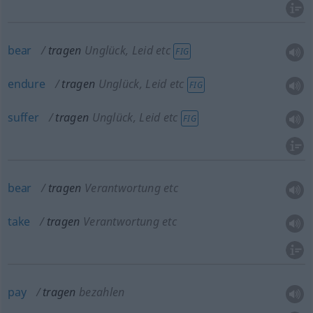
bear
tragen
Unglück, Leid etc
FIG
endure
tragen
Unglück, Leid etc
FIG
suffer
tragen
Unglück, Leid etc
FIG
bear
tragen
Verantwortung etc
take
tragen
Verantwortung etc
pay
tragen
bezahlen