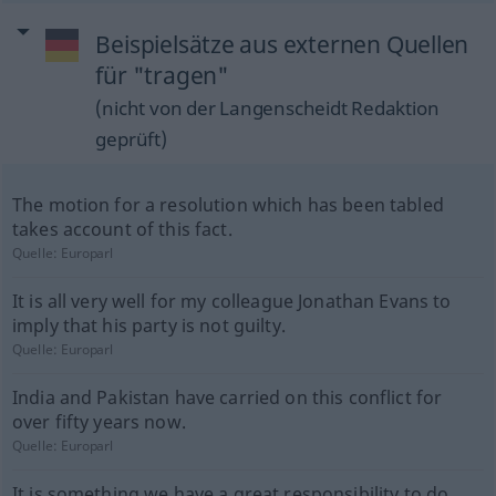
Beispielsätze aus externen Quellen
für "tragen"
(nicht von der Langenscheidt Redaktion
geprüft)
The motion for a resolution which has been tabled
takes account of this fact.
Quelle:
Europarl
It is all very well for my colleague Jonathan Evans to
imply that his party is not guilty.
Quelle:
Europarl
India and Pakistan have carried on this conflict for
over fifty years now.
Quelle:
Europarl
It is something we have a great responsibility to do