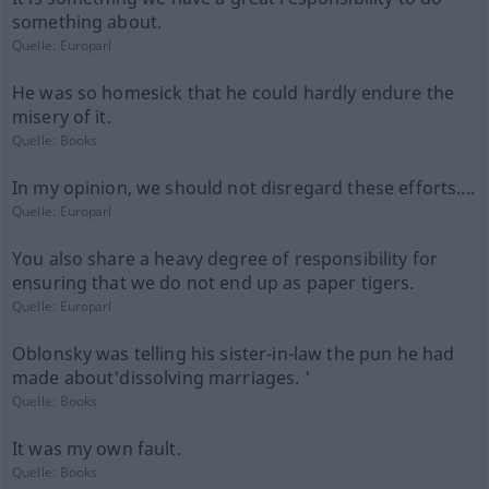
something about.
Quelle:
Europarl
He was so homesick that he could hardly endure the
misery of it.
Quelle:
Books
In my opinion, we should not disregard these efforts....
Quelle:
Europarl
You also share a heavy degree of responsibility for
ensuring that we do not end up as paper tigers.
Quelle:
Europarl
Oblonsky was telling his sister-in-law the pun he had
made about'dissolving marriages. '
Quelle:
Books
It was my own fault.
Quelle:
Books