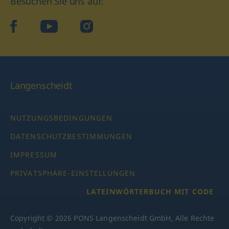
Besuchen Sie uns auf:
facebook
YouTube
Instagram
Langenscheidt
NUTZUNGSBEDINGUNGEN
DATENSCHUTZBESTIMMUNGEN
IMPRESSUM
PRIVATSPHÄRE-EINSTELLUNGEN
LATEINWÖRTERBUCH MIT CODE
Copyright © 2026 PONS Langenscheidt GmbH, Alle Rechte