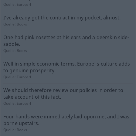
Quelle:
Europarl
I've already got the contract in my pocket, almost.
Quelle:
Books
One had pink rosettes at his ears and a deerskin side-
saddle.
Quelle:
Books
Well in simple economic terms, Europe' s culture adds
to genuine prosperity.
Quelle:
Europarl
We should therefore review our policies in order to
take account of this fact.
Quelle:
Europarl
Four hands were immediately laid upon me, and I was
borne upstairs.
Quelle:
Books