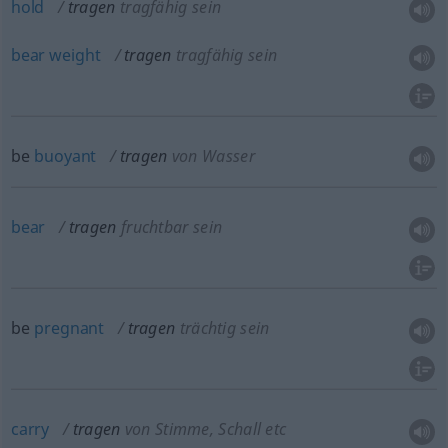
hold
tragen
tragfähig sein
bear
weight
tragen
tragfähig sein
be
buoyant
tragen
von Wasser
bear
tragen
fruchtbar sein
be
pregnant
tragen
trächtig sein
carry
tragen
von Stimme, Schall etc