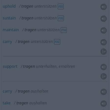
uphold
tragen
unterstützen
FIG
sustain
tragen
unterstützen
FIG
maintain
tragen
unterstützen
FIG
carry
tragen
unterstützen
FIG
support
tragen
unterhalten, ernähren
carry
tragen
aushalten
take
tragen
aushalten