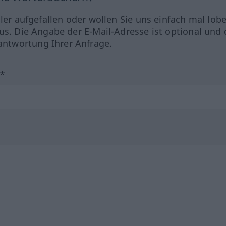
hler aufgefallen oder wollen Sie uns einfach mal lob
us. Die Angabe der E-Mail-Adresse ist optional und 
ntwortung Ihrer Anfrage.
?*