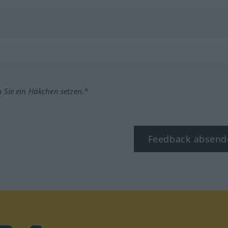
m Sie ein Häkchen setzen.*
Feedback absend