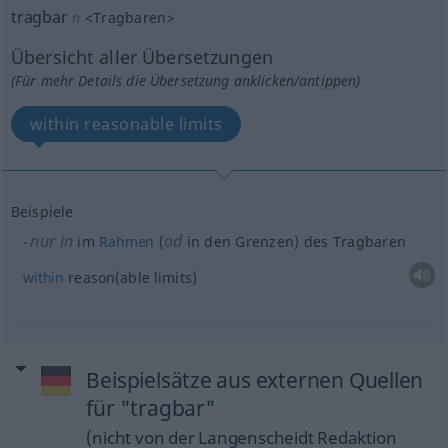
tragbar
n
<
Tragbaren
>
Übersicht aller Übersetzungen
(Für mehr Details die Übersetzung anklicken/antippen)
within reasonable limits
Beispiele
nur in
od
im
Rahmen
(
in den Grenzen) des Tragbaren
within
reason(able limits)
Beispielsätze aus externen Quellen
für "tragbar"
(nicht von der Langenscheidt Redaktion