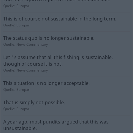
Quelle:
Europarl
This is of course not sustainable in the long term.
Quelle:
Europarl
The status quo is no longer sustainable.
Quelle:
News-Commentary
Let ’ s assume that all this fishing is sustainable,
though of course it is not.
Quelle:
News-Commentary
This situation is no longer acceptable.
Quelle:
Europarl
That is simply not possible.
Quelle:
Europarl
A year ago, most pundits argued that this was
unsustainable.