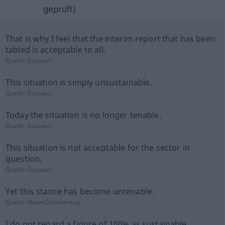
geprüft)
That is why I feel that the interim report that has been
tabled is acceptable to all.
Quelle:
Europarl
This situation is simply unsustainable.
Quelle:
Europarl
Today the situation is no longer tenable.
Quelle:
Europarl
This situation is not acceptable for the sector in
question.
Quelle:
Europarl
Yet this stance has become untenable.
Quelle:
News-Commentary
I do not regard a figure of 100% as sustainable.