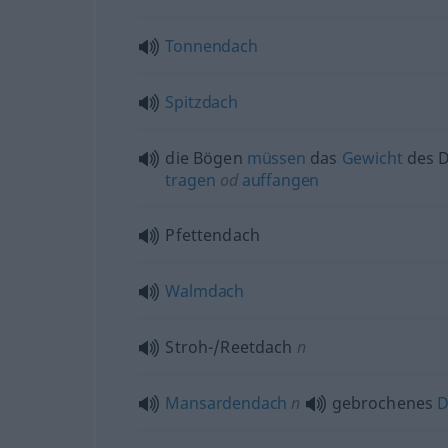
Tonnendach
Spitzdach
die Bögen
müssen
das
Gewicht
des 
tragen
od
auffangen
Pfettendach
Walmdach
Stroh-/Reetdach
n
Mansardendach
n
gebrochenes
D