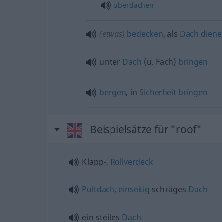
überdachen
(etwas)
bedecken
, als
Dach
diene
unter
Dach
(
u.
Fach)
bringen
bergen
, in
Sicherheit
bringen
Beispielsätze für "roof"
Klapp-,
Rollverdeck
Pultdach
,
einseitig
schräges
Dach
ein steiles
Dach