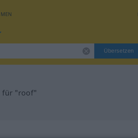
HMEN
Übersetzen
für "roof"