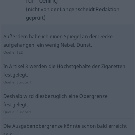
für "ceiling"
(nicht von der Langenscheidt Redaktion
geprüft)
Außerdem habe ich einen Spiegel an der Decke
aufgehangen, ein wenig Nebel, Dunst.
Quelle:
TED
In Artikel 3 werden die Höchstgehalte der Zigaretten
festgelegt.
Quelle:
Europarl
Deshalb wird diesbezüglich eine Obergrenze
festgelegt.
Quelle:
Europarl
Die Ausgabenobergrenze könnte schon bald erreicht
sein.