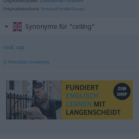
Originaltextquelle:
Europäisches Parlament
Originaldatenbank:
Europarl Parallel Corups
Synonyme für "ceiling"
roof
,
cap
© Princeton University