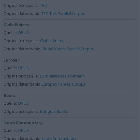
Originaltextquelle:
TED
Originaldatenbank:
TED Talk Parallel Corpus
GlobalVoices
Quelle:
OPUS
Originaltextquelle:
Global Voices
Originaldatenbank:
Global Voices Parallel Corpus
Europarl
Quelle:
OPUS
Originaltextquelle:
Europäisches Parlament
Originaldatenbank:
Europarl Parallel Corups
Books
Quelle:
OPUS
Originaltextquelle:
Bilingual Books
News-Commentary
Quelle:
OPUS
Originaldatenbank:
News Commentary