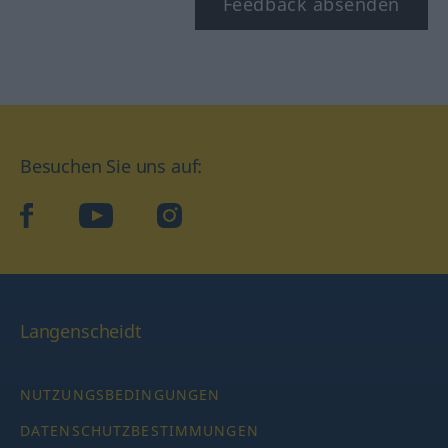
Feedback absenden
Besuchen Sie uns auf:
facebook
YouTube
Instagram
Langenscheidt
NUTZUNGSBEDINGUNGEN
DATENSCHUTZBESTIMMUNGEN