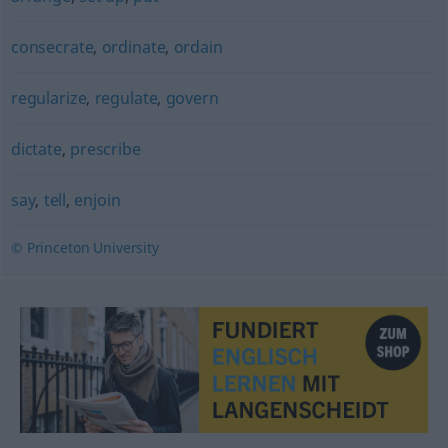
consecrate
,
ordinate
,
ordain
regularize
,
regulate
,
govern
dictate
,
prescribe
say
,
tell
,
enjoin
© Princeton University