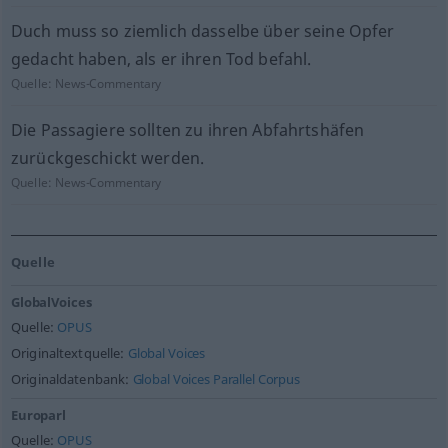
Duch muss so ziemlich dasselbe über seine Opfer
gedacht haben, als er ihren Tod befahl.
Quelle:
News-Commentary
Die Passagiere sollten zu ihren Abfahrtshäfen
zurückgeschickt werden.
Quelle:
News-Commentary
Quelle
GlobalVoices
Quelle:
OPUS
Originaltextquelle:
Global Voices
Originaldatenbank:
Global Voices Parallel Corpus
Europarl
Quelle:
OPUS