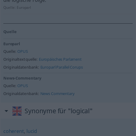
die logische Folge.
Quelle:
Europarl
Quelle
Europarl
Quelle:
OPUS
Originaltextquelle:
Europäisches Parlament
Originaldatenbank:
Europarl Parallel Corups
News-Commentary
Quelle:
OPUS
Originaldatenbank:
News Commentary
Synonyme für "logical"
coherent
,
lucid