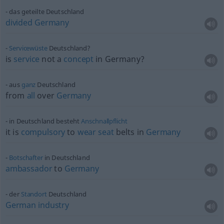
das geteilte Deutschland
divided
Germany
Servicewüste
Deutschland?
is
service
not a
concept
in Germany?
aus
ganz
Deutschland
from
all
over
Germany
in Deutschland besteht
Anschnallpflicht
it is
compulsory
to
wear
seat
belts in
Germany
Botschafter
in Deutschland
ambassador
to
Germany
der
Standort
Deutschland
German
industry