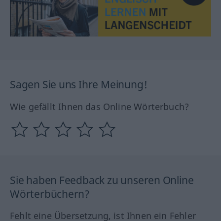
Sagen Sie uns Ihre Meinung!
Wie gefällt Ihnen das Online Wörterbuch?
Sie haben Feedback zu unseren Online
Wörterbüchern?
Fehlt eine Übersetzung, ist Ihnen ein Fehler