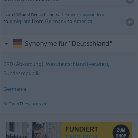
od
von (
aus) Deutschland nach
Amerika
auswandern
to
emigrate
from
Germany
to
America
Synonyme für "Deutschland"
BRD (Abkürzung)
,
Westdeutschland (veraltet)
,
Bundesrepublik
Germania
© OpenThesaurus.de