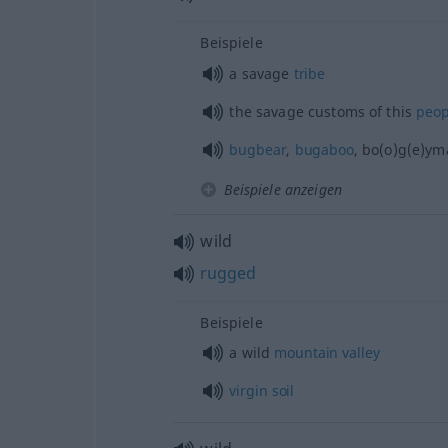
Beispiele
a savage
tribe
the savage customs of this
peop
bugbear
,
bugaboo
, bo(o)g(e)y
Beispiele anzeigen
wild
rugged
Beispiele
a wild
mountain
valley
virgin
soil