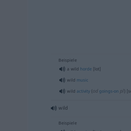
Beispiele
a wild
horde
[lot]
wild
music
od
pl
wild
activity
(
goings-on
) [
wild
Beispiele