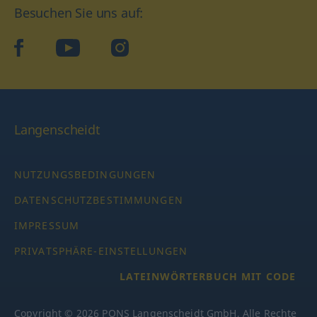
Besuchen Sie uns auf:
facebook
YouTube
Instagram
Langenscheidt
NUTZUNGSBEDINGUNGEN
DATENSCHUTZBESTIMMUNGEN
IMPRESSUM
PRIVATSPHÄRE-EINSTELLUNGEN
LATEINWÖRTERBUCH MIT CODE
Copyright © 2026 PONS Langenscheidt GmbH, Alle Rechte