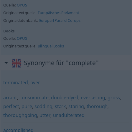
Quelle:
OPUS
Originaltextquelle:
Europäisches Parlament
Originaldatenbank:
Europarl Parallel Corups
Books
Quelle:
OPUS
Originaltextquelle:
Bilingual Books
Synonyme für "complete"
terminated
,
over
arrant
,
consummate
,
double-dyed
,
everlasting
,
gross
,
perfect
,
pure
,
sodding
,
stark
,
staring
,
thorough
,
thoroughgoing
,
utter
,
unadulterated
accomplished