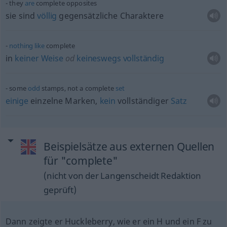
they
are
complete opposites
sie sind
völlig
gegensätzliche Charaktere
nothing
like
complete
in
keiner
Weise
od
keineswegs
vollständig
some
odd
stamps, not a complete
set
einige
einzelne Marken,
kein
vollständiger
Satz
Beispielsätze aus externen Quellen
für "complete"
(nicht von der Langenscheidt Redaktion
geprüft)
Dann zeigte er Huckleberry, wie er ein H und ein F zu