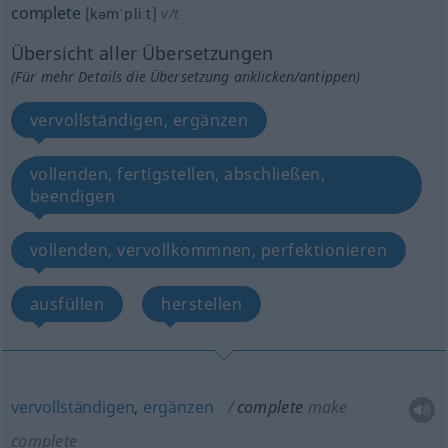
complete
[kəmˈpliːt]
v/t
Übersicht aller Übersetzungen
(Für mehr Details die Übersetzung anklicken/antippen)
vervollständigen, ergänzen
vollenden, fertigstellen, abschließen,
beendigen
vollenden, vervollkommnen, perfektionieren
ausfüllen
herstellen
vervollständigen
,
ergänzen
complete
make
complete