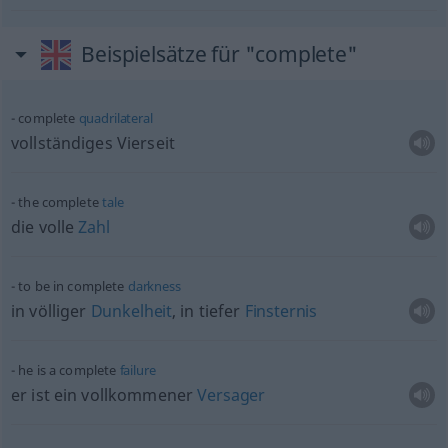
Beispielsätze für "complete"
complete
quadrilateral
vollständiges Vierseit
the complete
tale
die volle
Zahl
to be in complete
darkness
in völliger
Dunkelheit
, in tiefer
Finsternis
he is a complete
failure
er ist ein vollkommener
Versager