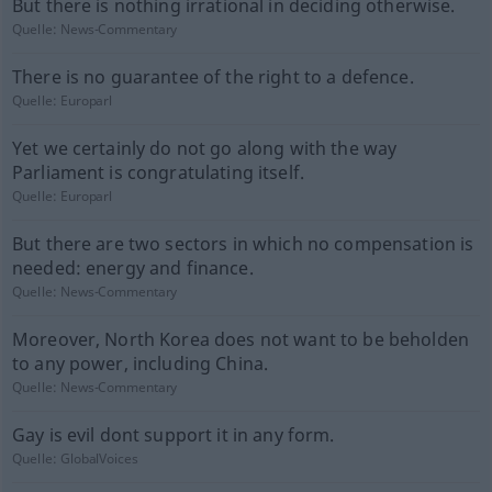
But there is nothing irrational in deciding otherwise.
Quelle:
News-Commentary
There is no guarantee of the right to a defence.
Quelle:
Europarl
Yet we certainly do not go along with the way
Parliament is congratulating itself.
Quelle:
Europarl
But there are two sectors in which no compensation is
needed: energy and finance.
Quelle:
News-Commentary
Moreover, North Korea does not want to be beholden
to any power, including China.
Quelle:
News-Commentary
Gay is evil dont support it in any form.
Quelle:
GlobalVoices