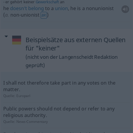
er gehört keiner
Gewerkschaft
an
he
doesn’t
belong
to a
union
, he is a nonunionist
(
a.
non-unionist
)
BR
Beispielsätze aus externen Quellen
für "keiner"
(nicht von der Langenscheidt Redaktion
geprüft)
I shall not therefore take part in any votes on the
matter.
Quelle:
Europarl
Public powers should not depend or refer to any
religious authority.
Quelle:
News-Commentary