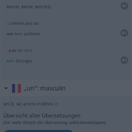
keiner, keine, kein(e)s
comme pas un
wie
kein
anderer
pas un
seul
kein
Einziger
„un“
: masculin
un
[ɛ̃, œ̃]
article indéfini
m
Übersicht aller Übersetzungen
(Für mehr Details die Übersetzung anklicken/antippen)