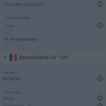
im Großen und Ganzen
l’un et l’autre
beide
Beispiele anzeigen
Beispielsätze für "un"
un
petit
ein Junges
numéro
un
Haupt…