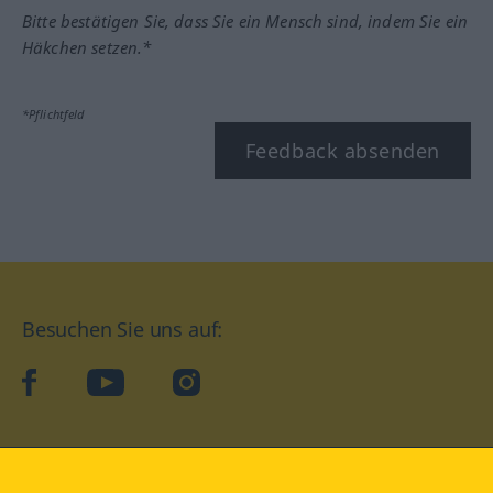
Bitte bestätigen Sie, dass Sie ein Mensch sind, indem Sie ein
Häkchen setzen.*
*Pflichtfeld
Feedback absenden
Besuchen Sie uns auf:
facebook
YouTube
Instagram