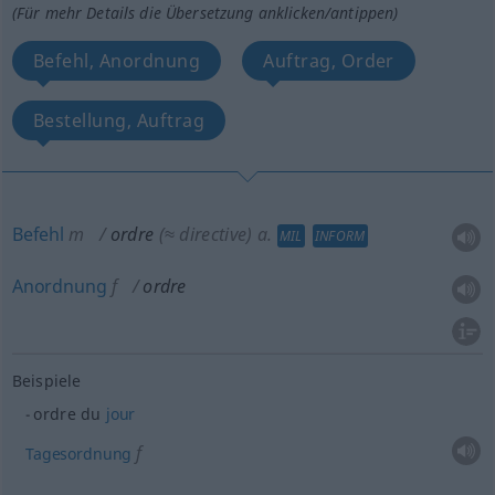
(Für mehr Details die Übersetzung anklicken/antippen)
Befehl, Anordnung
Auftrag, Order
Bestellung, Auftrag
Befehl
m
ordre
(≈ directive)
a.
MIL
INFORM
Anordnung
f
ordre
Beispiele
ordre du
jour
f
Tagesordnung