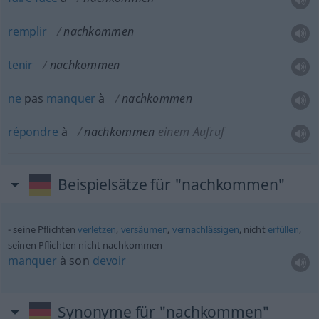
remplir
nachkommen
tenir
nachkommen
ne
pas
manquer
à
nachkommen
répondre
à
nachkommen
einem Aufruf
Beispielsätze für "nachkommen"
seine Pflichten
verletzen
,
versäumen
,
vernachlässigen
, nicht
erfüllen
,
seinen Pflichten nicht nachkommen
manquer
à son
devoir
Synonyme für "nachkommen"