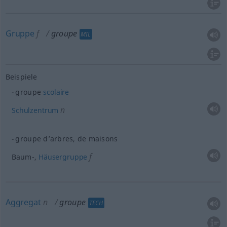
Gruppe
f
groupe
MIL
Beispiele
groupe
scolaire
n
Schulzentrum
groupe d’arbres, de maisons
f
Baum-,
Häusergruppe
Aggregat
n
groupe
TECH