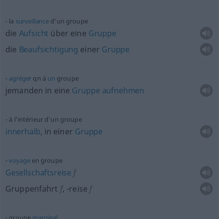
la
surveillance
d’un groupe
die
Aufsicht
über eine
Gruppe
die
Beaufsichtigung
einer
Gruppe
agréger
qn
à
un
groupe
jemanden in eine
Gruppe
aufnehmen
à l’intérieur d’un groupe
innerhalb
, in einer
Gruppe
voyage
en groupe
Gesellschaftsreise
f
Gruppenfahrt
f
,
-reise
f
groupe
marginal