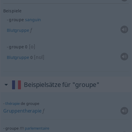
Beispiele
groupe
sanguin
f
Blutgruppe
[o]
groupe 0
[nʊl]
Blutgruppe
0
Beispielsätze für "groupe"
thérapie
de groupe
Gruppentherapie
f
m
groupe
parlementaire