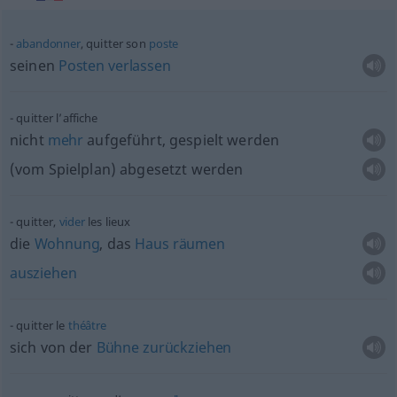
abandonner
, quitter son
poste
seinen
Posten
verlassen
quitter l’affiche
nicht
mehr
aufgeführt, gespielt werden
(vom Spielplan) abgesetzt werden
quitter,
vider
les lieux
die
Wohnung
, das
Haus
räumen
ausziehen
quitter le
théâtre
sich von der
Bühne
zurückziehen