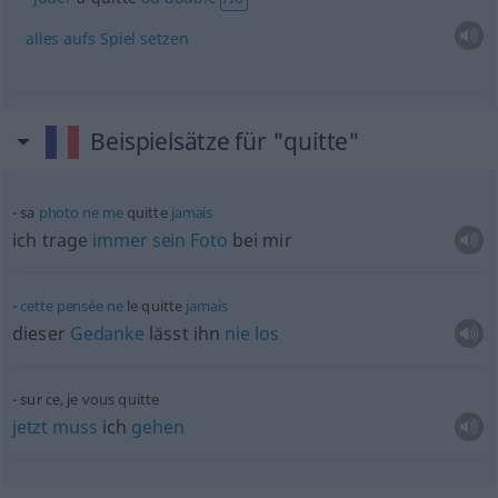
alles
aufs
Spiel
setzen
Beispielsätze für "quitte"
sa
photo
ne
me
quitte
jamais
ich trage
immer
sein
Foto
bei mir
cette
pensée
ne
le quitte
jamais
dieser
Gedanke
lässt ihn
nie
los
sur ce, je vous quitte
jetzt
muss
ich
gehen