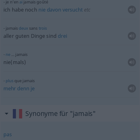
je n’en
ai
jamais goûté
ich habe noch
nie
davon
versucht
etc
jamais
deux
sans
trois
aller guten Dinge sind
drei
ne
… jamais
nie(mals)
plus
que jamais
mehr
denn
je
Synonyme für "jamais"
pas